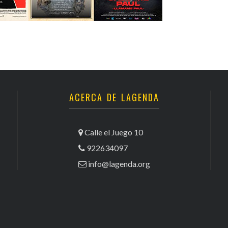
ACERCA DE LAGENDA
Calle el Juego 10
922634097
info@lagenda.org