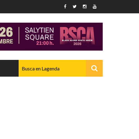
AVANZADO