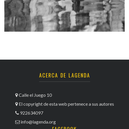
ACERCA DE LAGENDA
Calle el Juego 10
El copyright de esta web pertenece a sus autores
922634097
info@lagenda.org
FACEBOOK