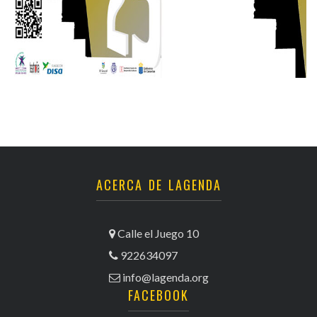
ACERCA DE LAGENDA
Calle el Juego 10
922634097
info@lagenda.org
FACEBOOK