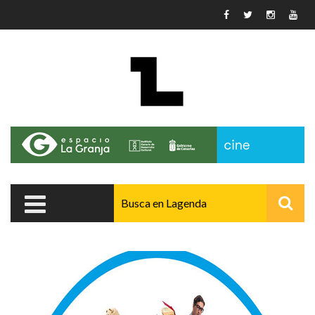
Pasar al contenido principal