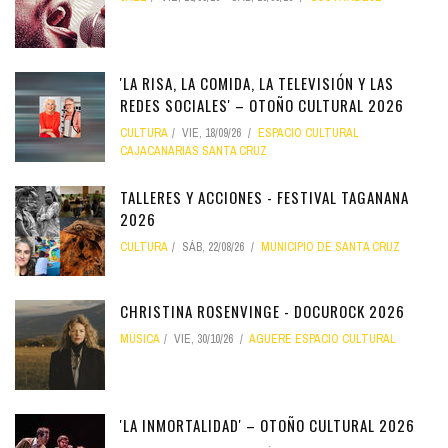
'LA RISA, LA COMIDA, LA TELEVISIÓN Y LAS
REDES SOCIALES' – OTOÑO CULTURAL 2026
CULTURA
VIE, 18/09/26
ESPACIO CULTURAL
CAJACANARIAS SANTA CRUZ
TALLERES Y ACCIONES - FESTIVAL TAGANANA
2026
CULTURA
SÁB, 22/08/26
MUNICIPIO DE SANTA CRUZ
CHRISTINA ROSENVINGE - DOCUROCK 2026
MÚSICA
VIE, 30/10/26
AGUERE ESPACIO CULTURAL
'LA INMORTALIDAD' – OTOÑO CULTURAL 2026