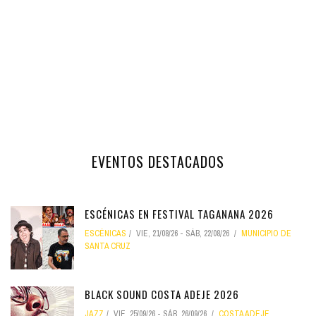
EVENTOS DESTACADOS
ESCÉNICAS EN FESTIVAL TAGANANA 2026
ESCÉNICAS
VIE, 21/08/26
-
SÁB, 22/08/26
MUNICIPIO DE
SANTA CRUZ
BLACK SOUND COSTA ADEJE 2026
JAZZ
VIE, 25/09/26
-
SÁB, 26/09/26
COSTA ADEJE