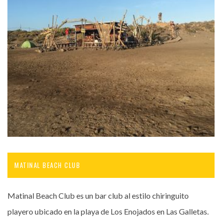
MATINAL BEACH CLUB
Matinal Beach Club es un bar club al estilo chiringuito
playero ubicado en la playa de Los Enojados en Las Galletas.