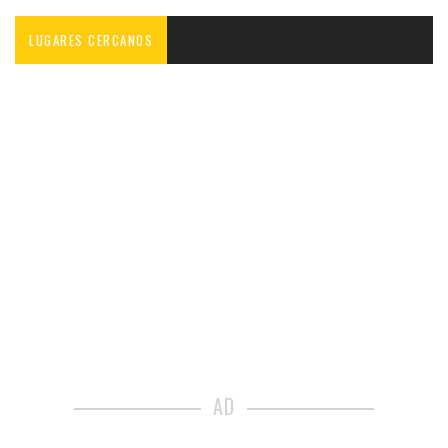
LUGARES CERCANOS
AD