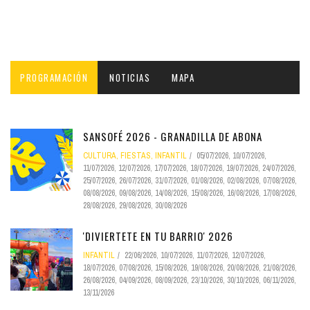
PROGRAMACIÓN
NOTICIAS
MAPA
SANSOFÉ 2026 - GRANADILLA DE ABONA
CULTURA, FIESTAS, INFANTIL
05/07/2026
,
10/07/2026
,
11/07/2026
,
12/07/2026
,
17/07/2026
,
18/07/2026
,
19/07/2026
,
24/07/2026
,
25/07/2026
,
26/07/2026
,
31/07/2026
,
01/08/2026
,
02/08/2026
,
07/08/2026
,
08/08/2026
,
09/08/2026
,
14/08/2026
,
15/08/2026
,
16/08/2026
,
17/08/2026
,
28/08/2026
,
29/08/2026
,
30/08/2026
'DIVIERTETE EN TU BARRIO' 2026
INFANTIL
22/06/2026
,
10/07/2026
,
11/07/2026
,
12/07/2026
,
18/07/2026
,
07/08/2026
,
15/08/2026
,
19/08/2026
,
20/08/2026
,
21/08/2026
,
26/08/2026
,
04/09/2026
,
08/09/2026
,
23/10/2026
,
30/10/2026
,
06/11/2026
,
13/11/2026