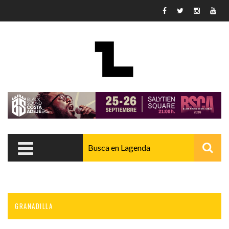
Pasar al contenido principal
GRANADILLA