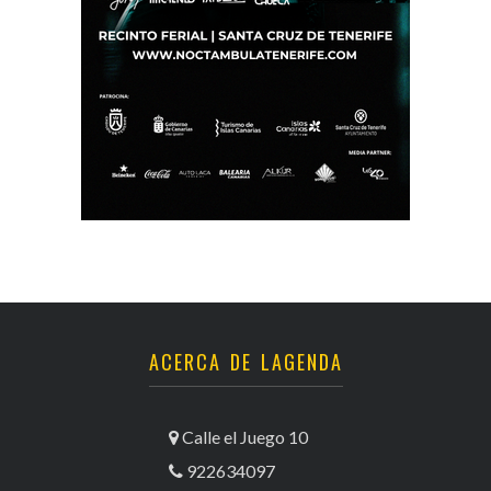
ACERCA DE LAGENDA
Calle el Juego 10
922634097