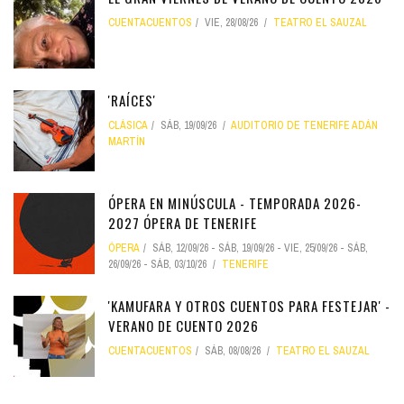
CUENTACUENTOS
VIE, 28/08/26
TEATRO EL SAUZAL
'RAÍCES'
CLÁSICA
SÁB, 19/09/26
AUDITORIO DE TENERIFE ADÁN
MARTÍN
ÓPERA EN MINÚSCULA - TEMPORADA 2026-
2027 ÓPERA DE TENERIFE
ÓPERA
SÁB, 12/09/26
-
SÁB, 19/09/26
-
VIE, 25/09/26
-
SÁB,
26/09/26
-
SÁB, 03/10/26
TENERIFE
'KAMUFARA Y OTROS CUENTOS PARA FESTEJAR' -
VERANO DE CUENTO 2026
CUENTACUENTOS
SÁB, 08/08/26
TEATRO EL SAUZAL