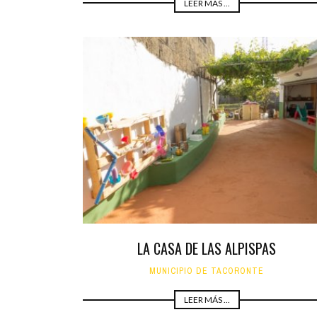
LEER MÁS ...
LA CASA DE LAS ALPISPAS
MUNICIPIO DE TACORONTE
LEER MÁS ...