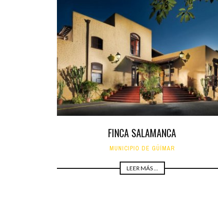
FINCA SALAMANCA
MUNICIPIO DE GÜÍMAR
LEER MÁS ...