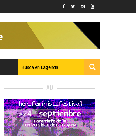
AD
AVANZADO