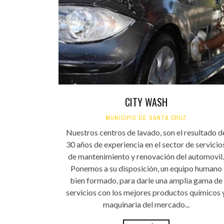
INFANTIL
LOC
CO
GA
FO
CITY WASH
MUNICIPIO DE SANTA CRUZ
Nuestros centros de lavado, son el resultado d
30 años de experiencia en el sector de servicio
de mantenimiento y renovación del automovil.
Ponemos a su disposición, un equipo humano
bien formado, para darle una amplia gama de
servicios con los mejores productos químicos 
maquinaria del mercado...