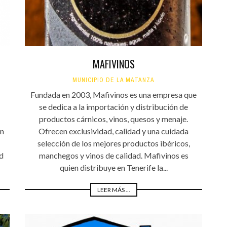
MAFIVINOS
MUNICIPIO DE LA MATANZA
Fundada en 2003, Mafivinos es una empresa que
se dedica a la importación y distribución de
productos cárnicos, vinos, quesos y menaje.
on
Ofrecen exclusividad, calidad y una cuidada
selección de los mejores productos ibéricos,
d
manchegos y vinos de calidad. Mafivinos es
quien distribuye en Tenerife la...
LEER MÁS ...