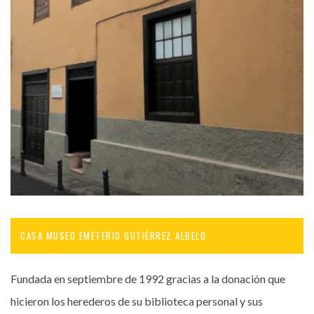
CASA MUSEO EMETERIO GUTIÉRREZ ALBELO
Fundada en septiembre de 1992 gracias a la donación que
hicieron los herederos de su biblioteca personal y sus