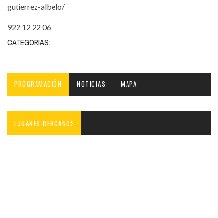
gutierrez-albelo/
922 12 22 06
CATEGORIAS:
PROGRAMACIÓN
NOTICIAS
MAPA
LUGARES CERCANOS