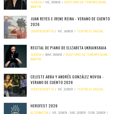
CLÁSICA
VIE, 25/09/26
AUDITORIO DE TENERIFE ADÁN
MARTÍN
JUAN REYES E IRENE REINA - VERANO DE CUENTO
2026
CUENTACUENTOS
VIE, 14/08/26
TEATRO EL SAUZAL
RECITAL DE PIANO DE ELIZABETA UKRAINSKAIA
CLÁSICA
MAR, 29/09/26
AUDITORIO DE TENERIFE ADÁN
MARTÍN
CELESTE ABBA Y ANDRÉS GONZÁLEZ NOVOA -
VERANO DE CUENTO 2026
CUENTACUENTOS
VIE, 21/08/26
TEATRO EL SAUZAL
HEROFEST 2026
ALTERNATIVA
VIE, 11/09/26
-
SÁB, 12/09/26
-
DOM, 13/09/26