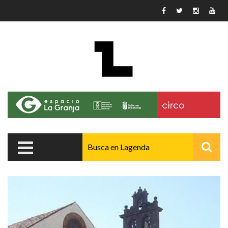
Pasar al contenido principal