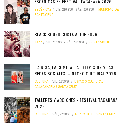
ESCÉNICAS EN FESTIVAL TAGANANA 2026
ESCÉNICAS
VIE, 21/08/26
-
SÁB, 22/08/26
MUNICIPIO DE
SANTA CRUZ
BLACK SOUND COSTA ADEJE 2026
JAZZ
VIE, 25/09/26
-
SÁB, 26/09/26
COSTA ADEJE
'LA RISA, LA COMIDA, LA TELEVISIÓN Y LAS
REDES SOCIALES' – OTOÑO CULTURAL 2026
CULTURA
VIE, 18/09/26
ESPACIO CULTURAL
CAJACANARIAS SANTA CRUZ
TALLERES Y ACCIONES - FESTIVAL TAGANANA
2026
CULTURA
SÁB, 22/08/26
MUNICIPIO DE SANTA CRUZ