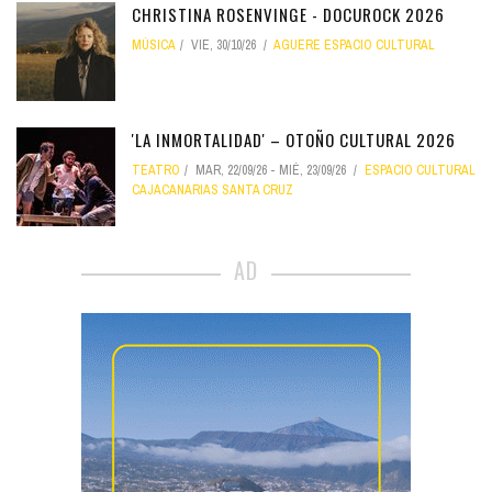
CHRISTINA ROSENVINGE - DOCUROCK 2026
MÚSICA
VIE, 30/10/26
AGUERE ESPACIO CULTURAL
'LA INMORTALIDAD' – OTOÑO CULTURAL 2026
TEATRO
MAR, 22/09/26
-
MIÉ, 23/09/26
ESPACIO CULTURAL
CAJACANARIAS SANTA CRUZ
AD