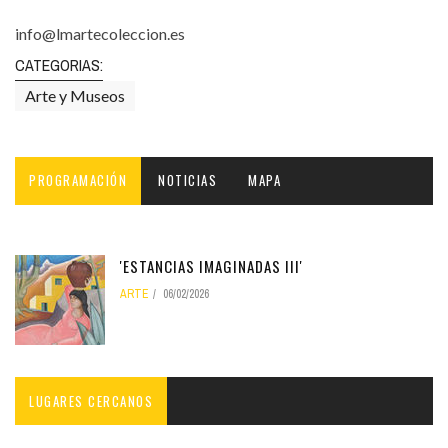
info@lmartecoleccion.es
CATEGORIAS:
Arte y Museos
PROGRAMACIÓN
NOTICIAS
MAPA
'ESTANCIAS IMAGINADAS III'
ARTE
06/02/2026
LUGARES CERCANOS