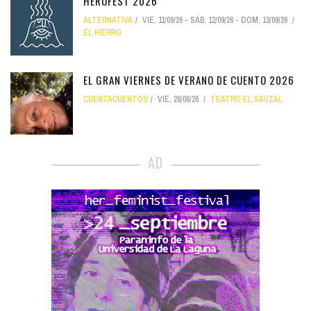
HEROFEST 2026
ALTERNATIVA
VIE, 11/09/26
-
SÁB, 12/09/26
-
DOM, 13/09/26
EL HIERRO
EL GRAN VIERNES DE VERANO DE CUENTO 2026
CUENTACUENTOS
VIE, 28/08/26
TEATRO EL SAUZAL
AD