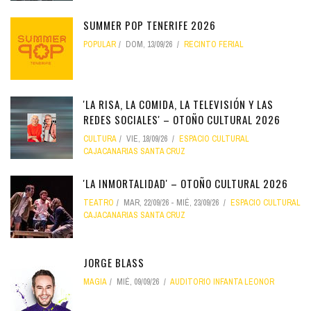
SUMMER POP TENERIFE 2026
POPULAR
DOM, 13/09/26
RECINTO FERIAL
'LA RISA, LA COMIDA, LA TELEVISIÓN Y LAS
REDES SOCIALES' – OTOÑO CULTURAL 2026
CULTURA
VIE, 18/09/26
ESPACIO CULTURAL
CAJACANARIAS SANTA CRUZ
'LA INMORTALIDAD' – OTOÑO CULTURAL 2026
TEATRO
MAR, 22/09/26
-
MIÉ, 23/09/26
ESPACIO CULTURAL
CAJACANARIAS SANTA CRUZ
JORGE BLASS
MAGIA
MIÉ, 09/09/26
AUDITORIO INFANTA LEONOR