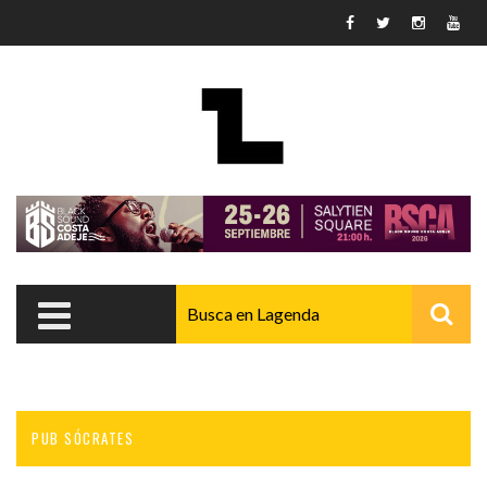
Pasar al contenido principal
PUB SÓCRATES