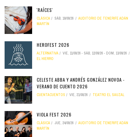
'RAÍCES'
CLÁSICA
SÁB, 19/09/26
AUDITORIO DE TENERIFE ADÁN
MARTÍN
HEROFEST 2026
ALTERNATIVA
VIE, 11/09/26
-
SÁB, 12/09/26
-
DOM, 13/09/26
EL HIERRO
CELESTE ABBA Y ANDRÉS GONZÁLEZ NOVOA -
VERANO DE CUENTO 2026
CUENTACUENTOS
VIE, 21/08/26
TEATRO EL SAUZAL
VIOLA FEST 2026
CLÁSICA
JUE, 24/09/26
AUDITORIO DE TENERIFE ADÁN
MARTÍN