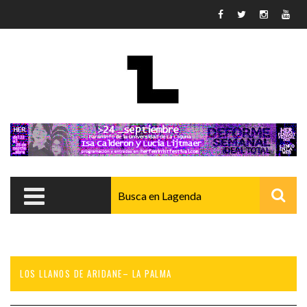
Pasar al contenido principal
LOS LLANOS DE ARIDANE– LA PALMA