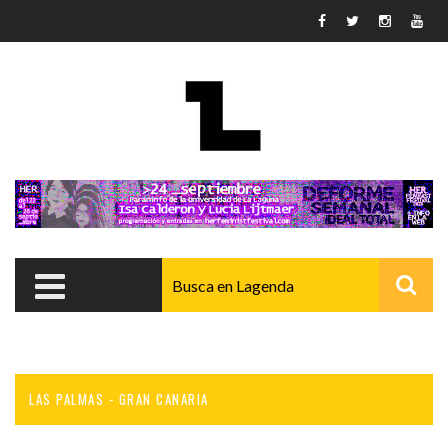
Pasar al contenido principal
LAS PALMAS - GRAN CANARIA