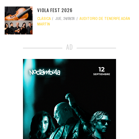
VIOLA FEST 2026
CLÁSICA
JUE, 24/09/26
AUDITORIO DE TENERIFE ADÁN
MARTÍN
AD