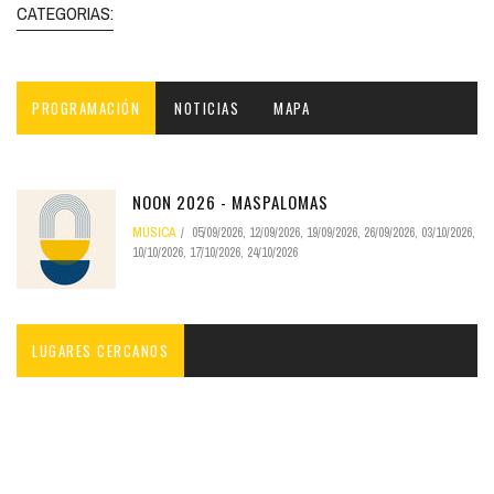
CATEGORIAS:
PROGRAMACIÓN
NOTICIAS
MAPA
NOON 2026 - MASPALOMAS
MÚSICA
05/09/2026
,
12/09/2026
,
19/09/2026
,
26/09/2026
,
03/10/2026
,
10/10/2026
,
17/10/2026
,
24/10/2026
LUGARES CERCANOS