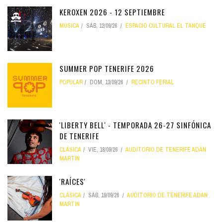
KEROXEN 2026 - 12 SEPTIEMBRE
MÚSICA
SÁB, 12/09/26
ESPACIO CULTURAL EL TANQUE
SUMMER POP TENERIFE 2026
POPULAR
DOM, 13/09/26
RECINTO FERIAL
'LIBERTY BELL' - TEMPORADA 26-27 SINFÓNICA
DE TENERIFE
CLÁSICA
VIE, 18/09/26
AUDITORIO DE TENERIFE ADÁN
MARTÍN
'RAÍCES'
CLÁSICA
SÁB, 19/09/26
AUDITORIO DE TENERIFE ADÁN
MARTÍN