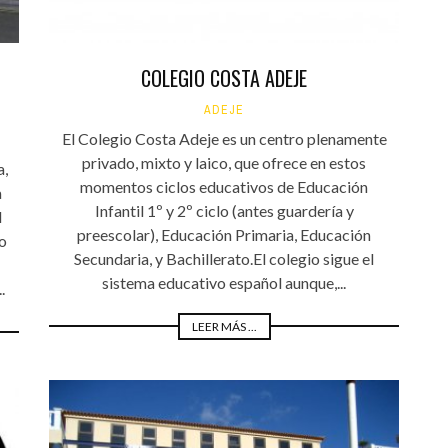
COLEGIO COSTA ADEJE
ADEJE
El Colegio Costa Adeje es un centro plenamente
privado, mixto y laico, que ofrece en estos
a,
momentos ciclos educativos de Educación
a
Infantil 1º y 2º ciclo (antes guardería y
l
preescolar), Educación Primaria, Educación
o
Secundaria, y Bachillerato.El colegio sigue el
sistema educativo español aunque,...
.
LEER MÁS ...