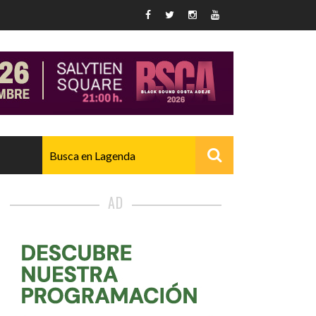
AD
AVANZADO