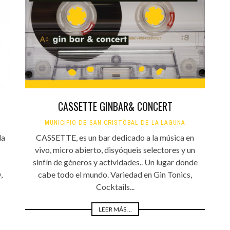
CASSETTE GINBAR& CONCERT
MUNICIPIO DE SAN CRISTÓBAL DE LA LAGUNA
la
CASSETTE, es un bar dedicado a la música en
vivo, micro abierto, disyóqueis selectores y un
sinfín de géneros y actividades.. Un lugar donde
,
cabe todo el mundo. Variedad en Gin Tonics,
Cocktails...
LEER MÁS ...