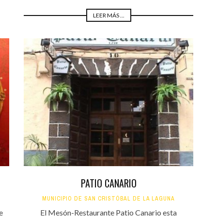
LEER MÁS ...
PATIO CANARIO
MUNICIPIO DE SAN CRISTÓBAL DE LA LAGUNA
e
El Mesón-Restaurante Patio Canario esta