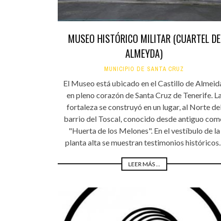
MUSEO HISTÓRICO MILITAR (CUARTEL DE
ALMEYDA)
MUNICIPIO DE SANTA CRUZ
El Museo está ubicado en el Castillo de Almeid
en pleno corazón de Santa Cruz de Tenerife. L
fortaleza se construyó en un lugar, al Norte de
barrio del Toscal, conocido desde antiguo com
"Huerta de los Melones". En el vestíbulo de la
planta alta se muestran testimonios históricos..
LEER MÁS ...