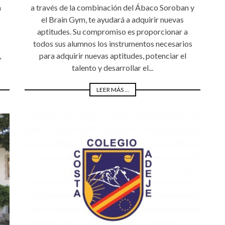
a
a través de la combinación del Ábaco Soroban y
el Brain Gym, te ayudará a adquirir nuevas
aptitudes. Su compromiso es proporcionar a
todos sus alumnos los instrumentos necesarios
,
para adquirir nuevas aptitudes, potenciar el
talento y desarrollar el...
LEER MÁS ...