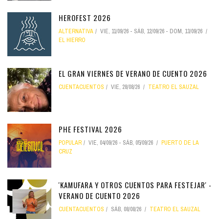
HEROFEST 2026
ALTERNATIVA
VIE, 11/09/26
-
SÁB, 12/09/26
-
DOM, 13/09/26
EL HIERRO
EL GRAN VIERNES DE VERANO DE CUENTO 2026
CUENTACUENTOS
VIE, 28/08/26
TEATRO EL SAUZAL
PHE FESTIVAL 2026
POPULAR
VIE, 04/09/26
-
SÁB, 05/09/26
PUERTO DE LA
CRUZ
'KAMUFARA Y OTROS CUENTOS PARA FESTEJAR' -
VERANO DE CUENTO 2026
CUENTACUENTOS
SÁB, 08/08/26
TEATRO EL SAUZAL