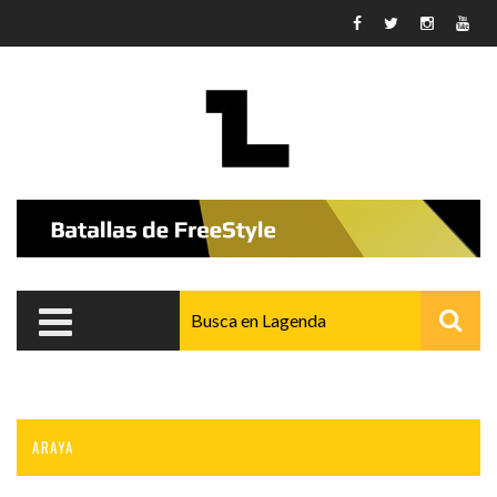
Pasar al contenido principal
ARAYA