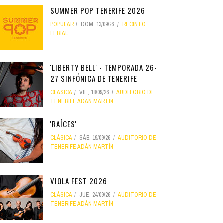
SUMMER POP TENERIFE 2026
POPULAR
DOM, 13/09/26
RECINTO
FERIAL
'LIBERTY BELL' - TEMPORADA 26-
27 SINFÓNICA DE TENERIFE
CLÁSICA
VIE, 18/09/26
AUDITORIO DE
TENERIFE ADÁN MARTÍN
'RAÍCES'
CLÁSICA
SÁB, 19/09/26
AUDITORIO DE
TENERIFE ADÁN MARTÍN
VIOLA FEST 2026
CLÁSICA
JUE, 24/09/26
AUDITORIO DE
TENERIFE ADÁN MARTÍN