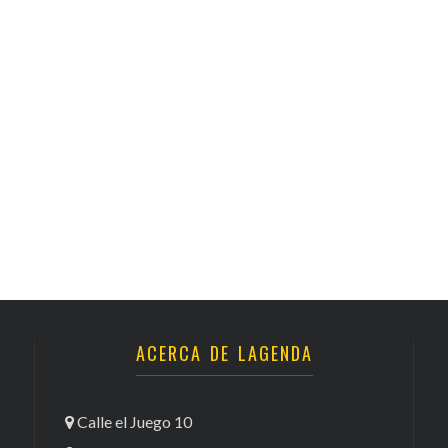
ACERCA DE LAGENDA
Calle el Juego 10