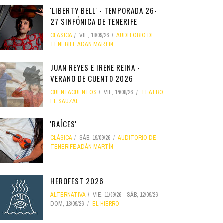
'LIBERTY BELL' - TEMPORADA 26-
27 SINFÓNICA DE TENERIFE
CLÁSICA
VIE, 18/09/26
AUDITORIO DE
TENERIFE ADÁN MARTÍN
JUAN REYES E IRENE REINA -
VERANO DE CUENTO 2026
CUENTACUENTOS
VIE, 14/08/26
TEATRO
EL SAUZAL
'RAÍCES'
CLÁSICA
SÁB, 19/09/26
AUDITORIO DE
TENERIFE ADÁN MARTÍN
HEROFEST 2026
ALTERNATIVA
VIE, 11/09/26
-
SÁB, 12/09/26
-
DOM, 13/09/26
EL HIERRO