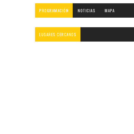
INFANTIL
LOC
PROGRAMACIÓN
NOTICIAS
MAPA
CO
GA
LUGARES CERCANOS
FO