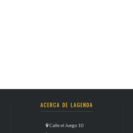
ACERCA DE LAGENDA
Calle el Juego 10