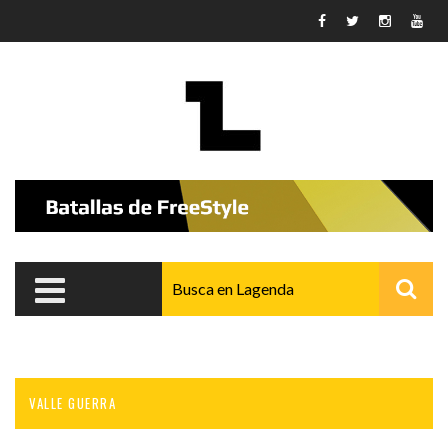
Pasar al contenido principal
VALLE GUERRA