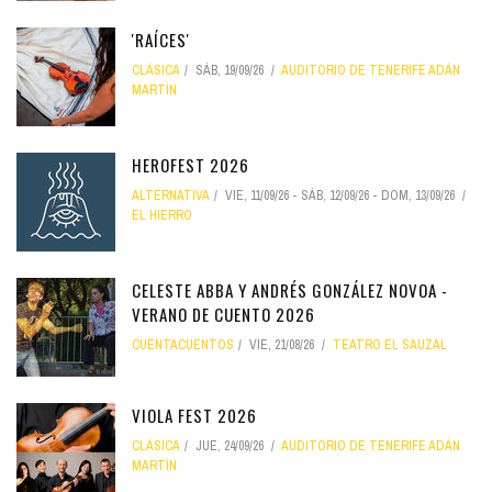
'RAÍCES'
CLÁSICA
SÁB, 19/09/26
AUDITORIO DE TENERIFE ADÁN
MARTÍN
HEROFEST 2026
ALTERNATIVA
VIE, 11/09/26
-
SÁB, 12/09/26
-
DOM, 13/09/26
EL HIERRO
CELESTE ABBA Y ANDRÉS GONZÁLEZ NOVOA -
VERANO DE CUENTO 2026
CUENTACUENTOS
VIE, 21/08/26
TEATRO EL SAUZAL
VIOLA FEST 2026
CLÁSICA
JUE, 24/09/26
AUDITORIO DE TENERIFE ADÁN
MARTÍN