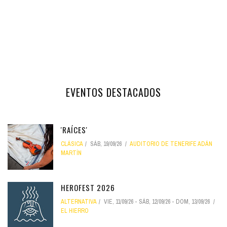
EVENTOS DESTACADOS
'RAÍCES'
CLÁSICA
SÁB, 19/09/26
AUDITORIO DE TENERIFE ADÁN
MARTÍN
HEROFEST 2026
ALTERNATIVA
VIE, 11/09/26
-
SÁB, 12/09/26
-
DOM, 13/09/26
EL HIERRO