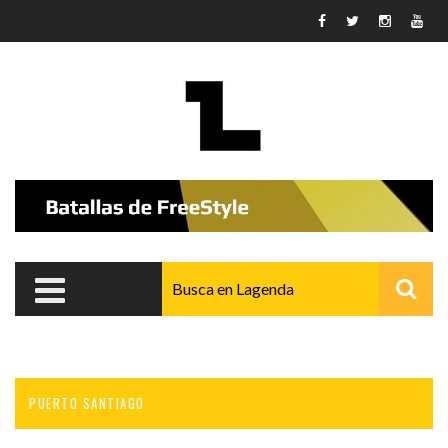
Pasar al contenido principal
PUERTO SANTIAGO