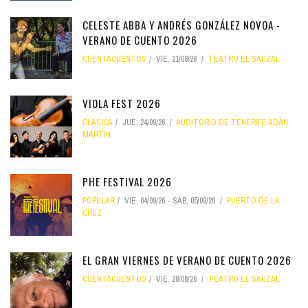
CELESTE ABBA Y ANDRÉS GONZÁLEZ NOVOA -
VERANO DE CUENTO 2026
CUENTACUENTOS
VIE, 21/08/26
TEATRO EL SAUZAL
VIOLA FEST 2026
CLÁSICA
JUE, 24/09/26
AUDITORIO DE TENERIFE ADÁN
MARTÍN
PHE FESTIVAL 2026
POPULAR
VIE, 04/09/26
-
SÁB, 05/09/26
PUERTO DE LA
CRUZ
EL GRAN VIERNES DE VERANO DE CUENTO 2026
CUENTACUENTOS
VIE, 28/08/26
TEATRO EL SAUZAL