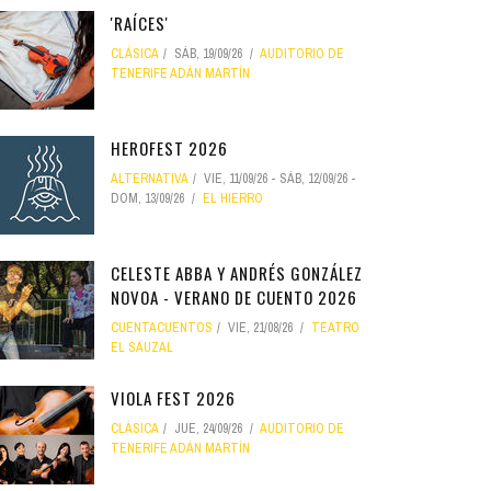
'RAÍCES'
CLÁSICA
SÁB, 19/09/26
AUDITORIO DE
TENERIFE ADÁN MARTÍN
HEROFEST 2026
ALTERNATIVA
VIE, 11/09/26
-
SÁB, 12/09/26
-
DOM, 13/09/26
EL HIERRO
CELESTE ABBA Y ANDRÉS GONZÁLEZ
NOVOA - VERANO DE CUENTO 2026
CUENTACUENTOS
VIE, 21/08/26
TEATRO
EL SAUZAL
VIOLA FEST 2026
CLÁSICA
JUE, 24/09/26
AUDITORIO DE
TENERIFE ADÁN MARTÍN