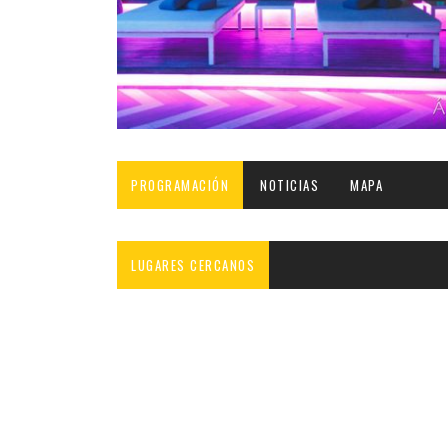
INFANTIL
LOC
CO
GA
FO
PROGRAMACIÓN
NOTICIAS
MAPA
LUGARES CERCANOS