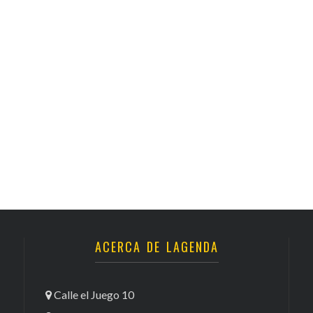
ACERCA DE LAGENDA
Calle el Juego 10