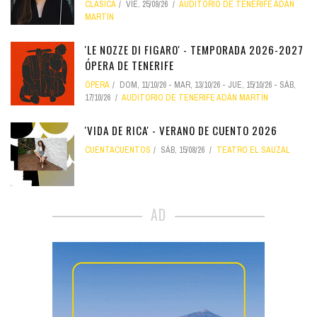
CLÁSICA
VIE, 25/09/26
AUDITORIO DE TENERIFE ADÁN
MARTÍN
'LE NOZZE DI FIGARO' - TEMPORADA 2026-2027
ÓPERA DE TENERIFE
ÓPERA
DOM, 11/10/26
-
MAR, 13/10/26
-
JUE, 15/10/26
-
SÁB,
17/10/26
AUDITORIO DE TENERIFE ADÁN MARTÍN
'VIDA DE RICA' - VERANO DE CUENTO 2026
CUENTACUENTOS
SÁB, 15/08/26
TEATRO EL SAUZAL
AD