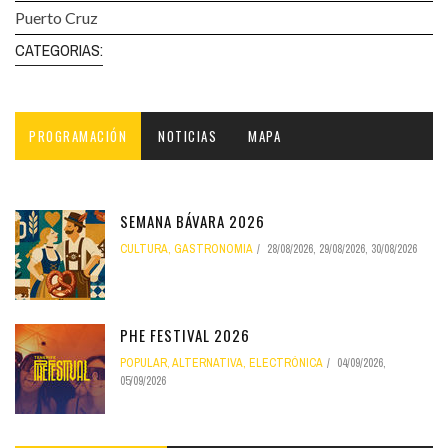
Puerto Cruz
CATEGORIAS:
PROGRAMACIÓN
NOTICIAS
MAPA
SEMANA BÁVARA 2026
CULTURA, GASTRONOMIA
28/08/2026
,
29/08/2026
,
30/08/2026
PHE FESTIVAL 2026
POPULAR, ALTERNATIVA, ELECTRÓNICA
04/09/2026
,
05/09/2026