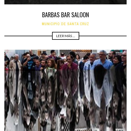
BARBAS BAR SALOON
MUNICIPIO DE SANTA CRUZ
LEER MÁS ...