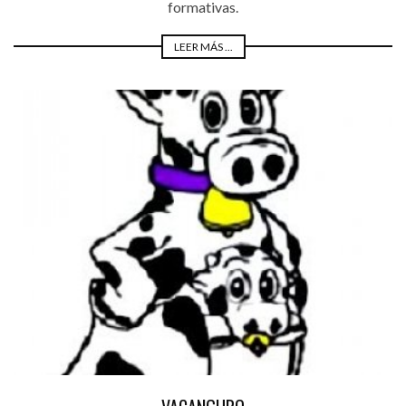
formativas.
LEER MÁS ...