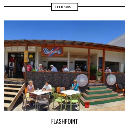
LEER MÁS ...
FLASHPOINT