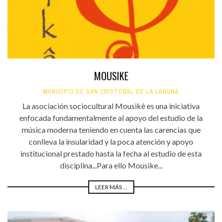
MOUSIKE
MUNICIPIO DE SAN CRISTÓBAL DE LA LAGUNA
La asociación sociocultural Mousikê es una iniciativa
enfocada fundamentalmente al apoyo del estudio de la
música moderna teniendo en cuenta las carencias que
conlleva la insularidad y la poca atención y apoyo
institucional prestado hasta la fecha al estudio de esta
disciplina...Para ello Mousike...
LEER MÁS ...