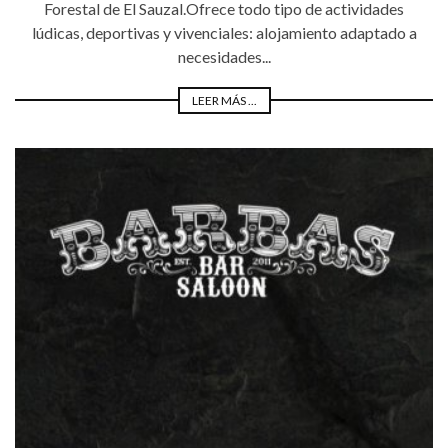
Forestal de El Sauzal.Ofrece todo tipo de actividades
lúdicas, deportivas y vivenciales: alojamiento adaptado a
necesidades...
LEER MÁS ...