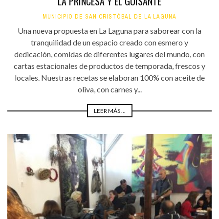
LA PRINCESA Y EL GUISANTE
MUNICIPIO DE SAN CRISTÓBAL DE LA LAGUNA
Una nueva propuesta en La Laguna para saborear con la
tranquilidad de un espacio creado con esmero y
dedicación, comidas de diferentes lugares del mundo, con
cartas estacionales de productos de temporada, frescos y
locales. Nuestras recetas se elaboran 100% con aceite de
oliva, con carnes y...
LEER MÁS ...