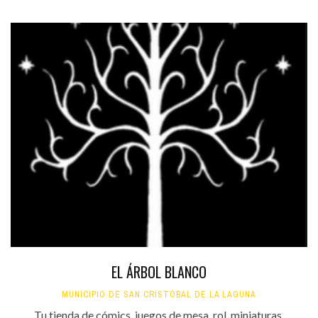
EL ÁRBOL BLANCO
MUNICIPIO DE SAN CRISTÓBAL DE LA LAGUNA
Tu tienda de cómics, juegos de mesa, rol, miniaturas,