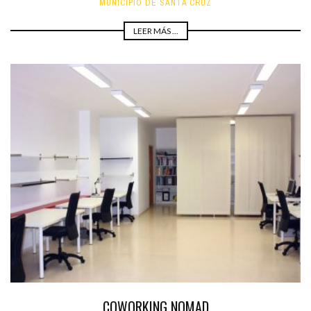
MUNICIPIO DE SANTA CRUZ
LEER MÁS ...
COWORKING NOMAD