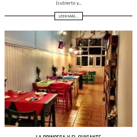
(cubierto y...
LEER MÁS ...