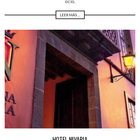
ocio.
LEER MÁS ...
HOTEL NIVARIA