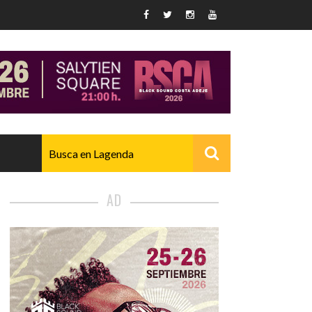
AD
AVANZADO