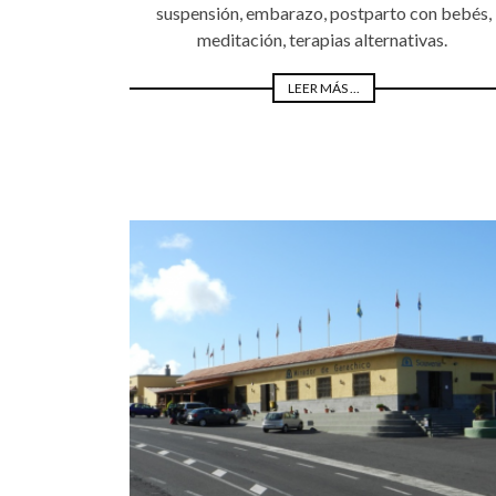
suspensión, embarazo, postparto con bebés,
meditación, terapias alternativas.
LEER MÁS ...