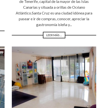
de Tenerife, capital de la mayor de las Islas
Canarias y situada a orillas de Océano
Atlántico.Santa Cruz es una ciudad idónea para
pasear e ir de compras, conocer, apreciar la
gastronomía isleña y...
LEER MÁS ...