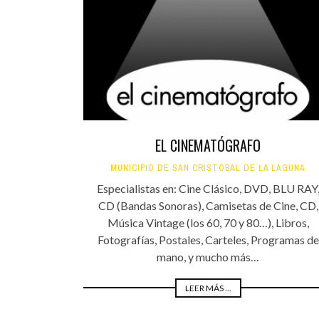
INFANTIL
LOC
CO
GA
FO
EL CINEMATÓGRAFO
MUNICIPIO DE SAN CRISTÓBAL DE LA LAGUNA
Especialistas en: Cine Clásico, DVD, BLU RAY
CD (Bandas Sonoras), Camisetas de Cine, CD,
Música Vintage (los 60, 70 y 80…), Libros,
Fotografías, Postales, Carteles, Programas de
mano, y mucho más…
LEER MÁS ...