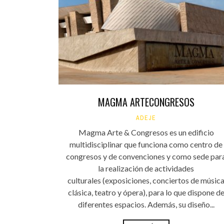
INFANTIL
LOC
CO
GA
FO
MAGMA ARTECONGRESOS
ADEJE
Magma Arte & Congresos es un edificio
multidisciplinar que funciona como centro de
congresos y de convenciones y como sede par
la realización de actividades
culturales (exposiciones, conciertos de músic
clásica, teatro y ópera), para lo que dispone d
diferentes espacios. Además, su diseño...