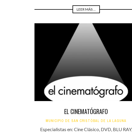
LEER MÁS ...
EL CINEMATÓGRAFO
MUNICIPIO DE SAN CRISTÓBAL DE LA LAGUNA
Especialistas en: Cine Clásico, DVD, BLU RAY