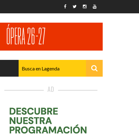
AD
AVANZADO