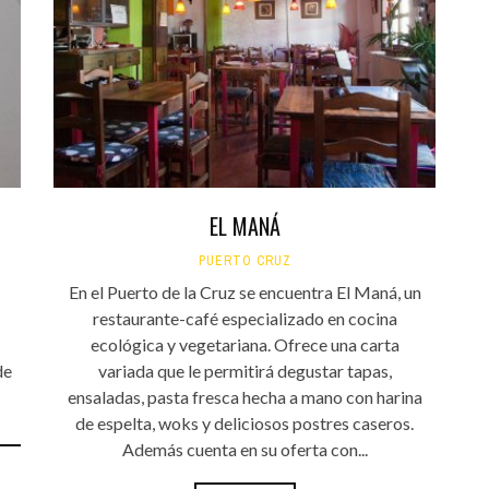
EL MANÁ
PUERTO CRUZ
En el Puerto de la Cruz se encuentra El Maná, un
restaurante-café especializado en cocina
ecológica y vegetariana. Ofrece una carta
de
variada que le permitirá degustar tapas,
ensaladas, pasta fresca hecha a mano con harina
de espelta, woks y deliciosos postres caseros.
Además cuenta en su oferta con...