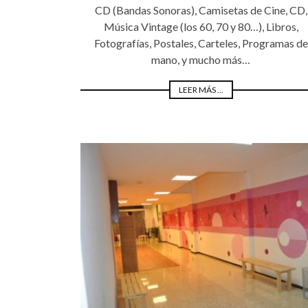
CD (Bandas Sonoras), Camisetas de Cine, CD,
Música Vintage (los 60, 70 y 80…), Libros,
Fotografías, Postales, Carteles, Programas de
mano, y mucho más…
LEER MÁS ...