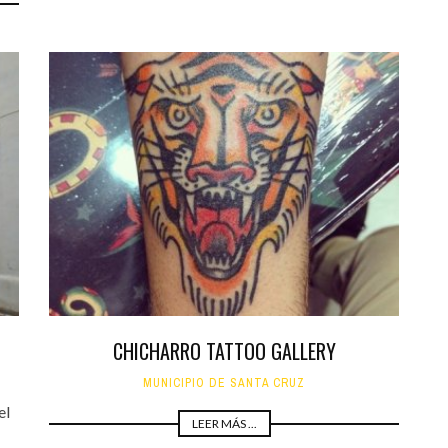
CHICHARRO TATTOO GALLERY
MUNICIPIO DE SANTA CRUZ
el
LEER MÁS ...