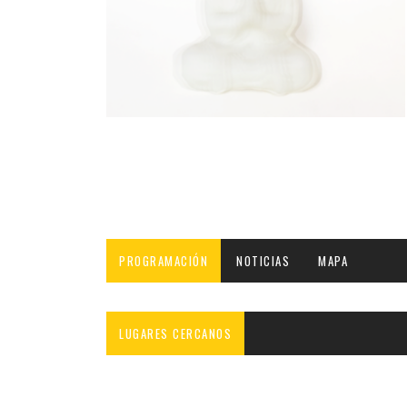
INFANTIL
LOC
CO
GA
FO
PROGRAMACIÓN
NOTICIAS
MAPA
LUGARES CERCANOS