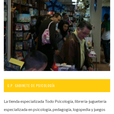
G.P. GABINETE DE PSICOLOGÍA
La tienda especializada Todo Psicología, librería-juguetería
especializada en psicología, pedagogía, logopedia y juegos