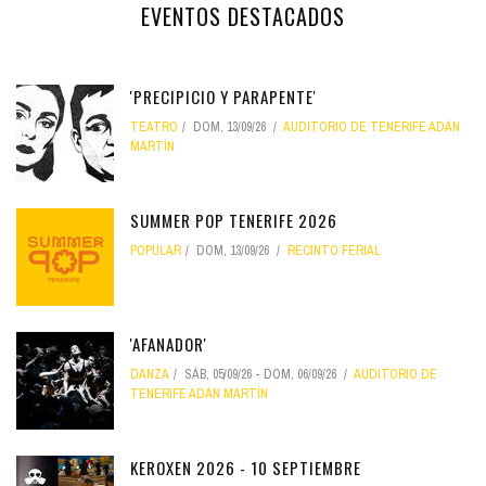
EVENTOS DESTACADOS
'PRECIPICIO Y PARAPENTE'
TEATRO
DOM, 13/09/26
AUDITORIO DE TENERIFE ADÁN
MARTÍN
SUMMER POP TENERIFE 2026
POPULAR
DOM, 13/09/26
RECINTO FERIAL
'AFANADOR'
DANZA
SÁB, 05/09/26
-
DOM, 06/09/26
AUDITORIO DE
TENERIFE ADÁN MARTÍN
KEROXEN 2026 - 10 SEPTIEMBRE