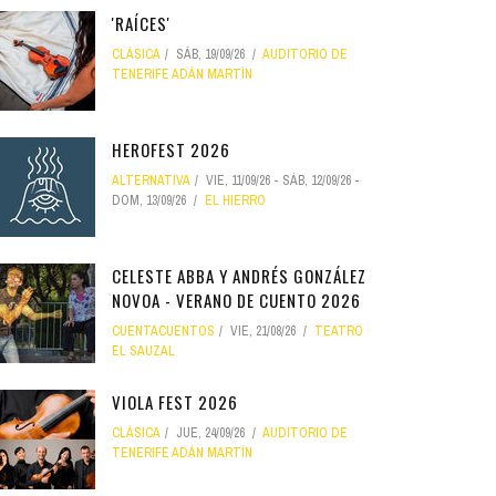
'RAÍCES'
CLÁSICA
SÁB, 19/09/26
AUDITORIO DE
TENERIFE ADÁN MARTÍN
HEROFEST 2026
ALTERNATIVA
VIE, 11/09/26
-
SÁB, 12/09/26
-
DOM, 13/09/26
EL HIERRO
CELESTE ABBA Y ANDRÉS GONZÁLEZ
NOVOA - VERANO DE CUENTO 2026
CUENTACUENTOS
VIE, 21/08/26
TEATRO
EL SAUZAL
VIOLA FEST 2026
CLÁSICA
JUE, 24/09/26
AUDITORIO DE
TENERIFE ADÁN MARTÍN