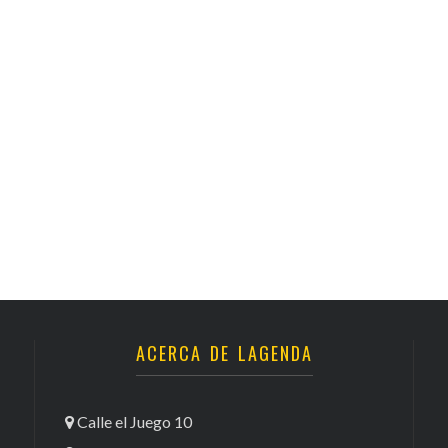
ACERCA DE LAGENDA
Calle el Juego 10