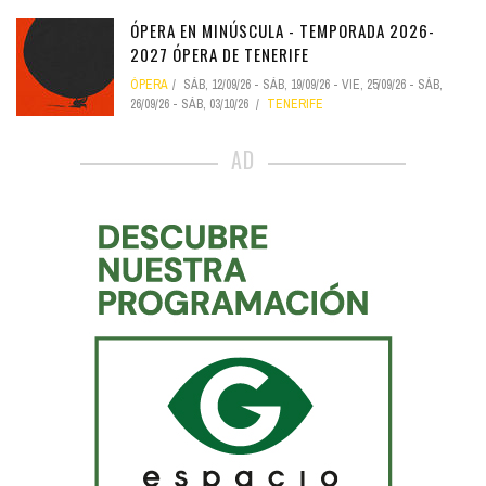
ÓPERA EN MINÚSCULA - TEMPORADA 2026-
2027 ÓPERA DE TENERIFE
ÓPERA
SÁB, 12/09/26
-
SÁB, 19/09/26
-
VIE, 25/09/26
-
SÁB,
26/09/26
-
SÁB, 03/10/26
TENERIFE
AD