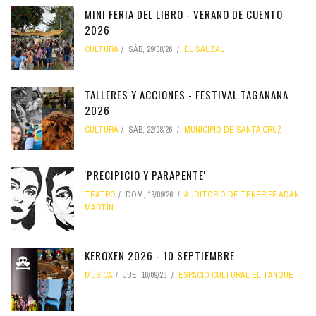
MINI FERIA DEL LIBRO - VERANO DE CUENTO
2026
CULTURA
SÁB, 29/08/26
EL SAUZAL
TALLERES Y ACCIONES - FESTIVAL TAGANANA
2026
CULTURA
SÁB, 22/08/26
MUNICIPIO DE SANTA CRUZ
'PRECIPICIO Y PARAPENTE'
TEATRO
DOM, 13/09/26
AUDITORIO DE TENERIFE ADÁN
MARTÍN
KEROXEN 2026 - 10 SEPTIEMBRE
MÚSICA
JUE, 10/09/26
ESPACIO CULTURAL EL TANQUE