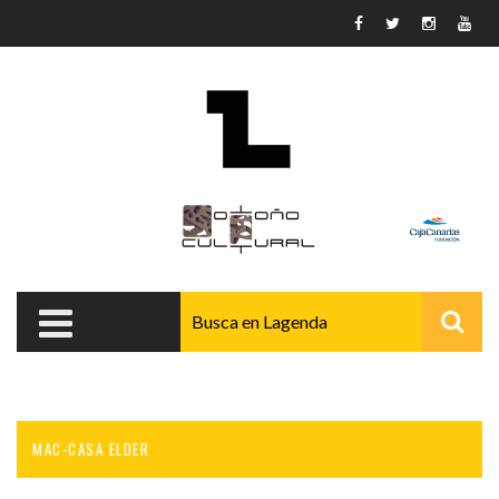
Pasar al contenido principal
MAC-CASA ELDER