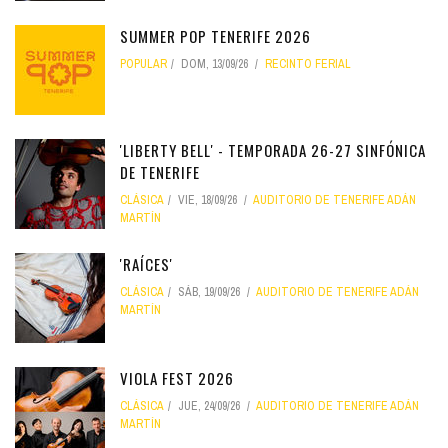
SUMMER POP TENERIFE 2026
POPULAR
DOM, 13/09/26
RECINTO FERIAL
'LIBERTY BELL' - TEMPORADA 26-27 SINFÓNICA
DE TENERIFE
CLÁSICA
VIE, 18/09/26
AUDITORIO DE TENERIFE ADÁN
MARTÍN
'RAÍCES'
CLÁSICA
SÁB, 19/09/26
AUDITORIO DE TENERIFE ADÁN
MARTÍN
VIOLA FEST 2026
CLÁSICA
JUE, 24/09/26
AUDITORIO DE TENERIFE ADÁN
MARTÍN