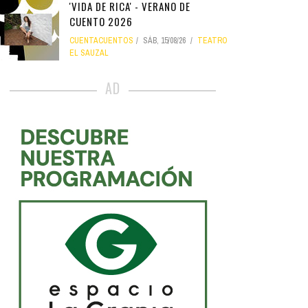
'VIDA DE RICA' - VERANO DE
CUENTO 2026
CUENTACUENTOS
SÁB, 15/08/26
TEATRO
EL SAUZAL
AD