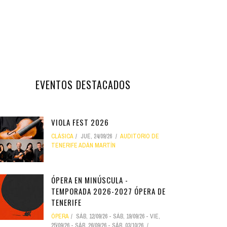
EVENTOS DESTACADOS
VIOLA FEST 2026
CLÁSICA
JUE, 24/09/26
AUDITORIO DE
TENERIFE ADÁN MARTÍN
ÓPERA EN MINÚSCULA -
TEMPORADA 2026-2027 ÓPERA DE
TENERIFE
ÓPERA
SÁB, 12/09/26
-
SÁB, 19/09/26
-
VIE,
25/09/26
-
SÁB, 26/09/26
-
SÁB, 03/10/26