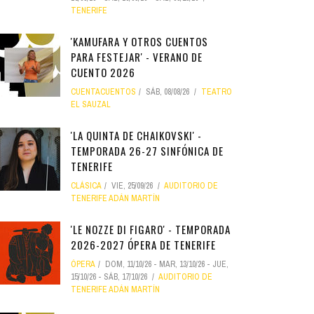
TENERIFE
'KAMUFARA Y OTROS CUENTOS
PARA FESTEJAR' - VERANO DE
CUENTO 2026
CUENTACUENTOS
SÁB, 08/08/26
TEATRO
EL SAUZAL
'LA QUINTA DE CHAIKOVSKI' -
TEMPORADA 26-27 SINFÓNICA DE
TENERIFE
CLÁSICA
VIE, 25/09/26
AUDITORIO DE
TENERIFE ADÁN MARTÍN
'LE NOZZE DI FIGARO' - TEMPORADA
2026-2027 ÓPERA DE TENERIFE
ÓPERA
DOM, 11/10/26
-
MAR, 13/10/26
-
JUE,
15/10/26
-
SÁB, 17/10/26
AUDITORIO DE
TENERIFE ADÁN MARTÍN