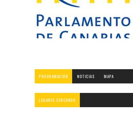
INFANTIL
LOC
CO
GA
FO
PROGRAMACIÓN
NOTICIAS
MAPA
LUGARES CERCANOS