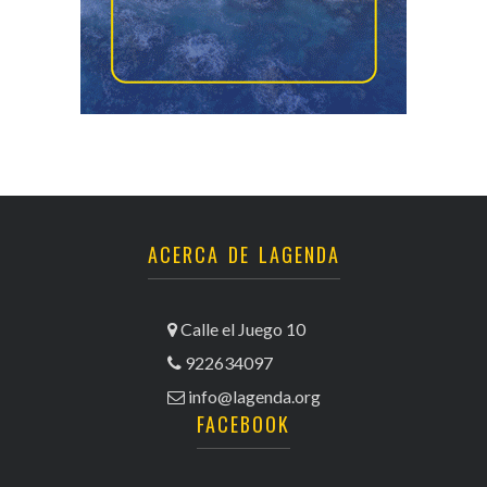
ACERCA DE LAGENDA
Calle el Juego 10
922634097
info@lagenda.org
FACEBOOK