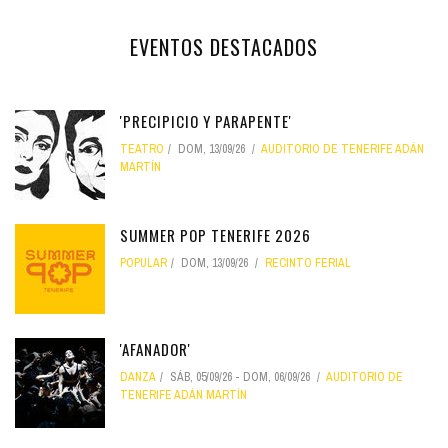
EVENTOS DESTACADOS
'PRECIPICIO Y PARAPENTE'
TEATRO
DOM, 13/09/26
AUDITORIO DE TENERIFE ADÁN
MARTÍN
SUMMER POP TENERIFE 2026
POPULAR
DOM, 13/09/26
RECINTO FERIAL
'AFANADOR'
DANZA
SÁB, 05/09/26
-
DOM, 06/09/26
AUDITORIO DE
TENERIFE ADÁN MARTÍN