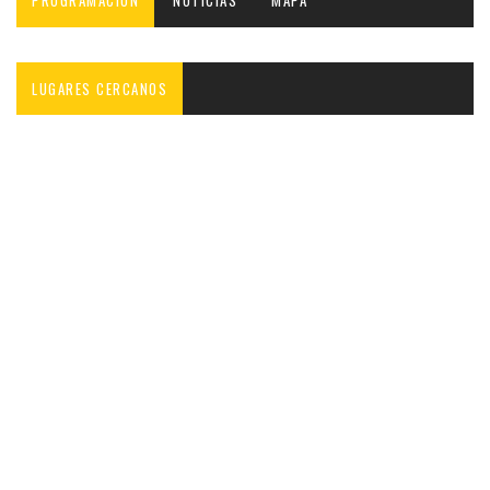
PROGRAMACIÓN
NOTICIAS
MAPA
LUGARES CERCANOS