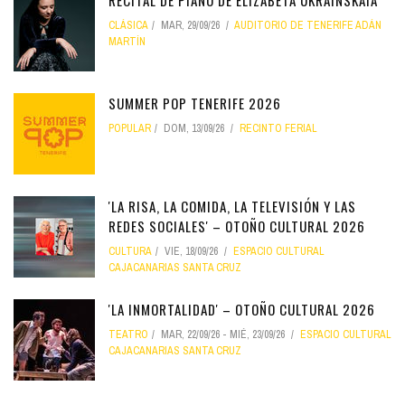
RECITAL DE PIANO DE ELIZABETA UKRAINSKAIA
CLÁSICA
MAR, 29/09/26
AUDITORIO DE TENERIFE ADÁN
MARTÍN
SUMMER POP TENERIFE 2026
POPULAR
DOM, 13/09/26
RECINTO FERIAL
'LA RISA, LA COMIDA, LA TELEVISIÓN Y LAS
REDES SOCIALES' – OTOÑO CULTURAL 2026
CULTURA
VIE, 18/09/26
ESPACIO CULTURAL
CAJACANARIAS SANTA CRUZ
'LA INMORTALIDAD' – OTOÑO CULTURAL 2026
TEATRO
MAR, 22/09/26
-
MIÉ, 23/09/26
ESPACIO CULTURAL
CAJACANARIAS SANTA CRUZ