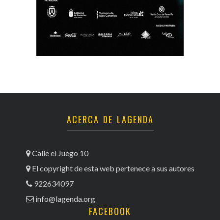
ACERCA DE LAGENDA
Calle el Juego 10
El copyright de esta web pertenece a sus autores
922634097
info@lagenda.org
FACEBOOK