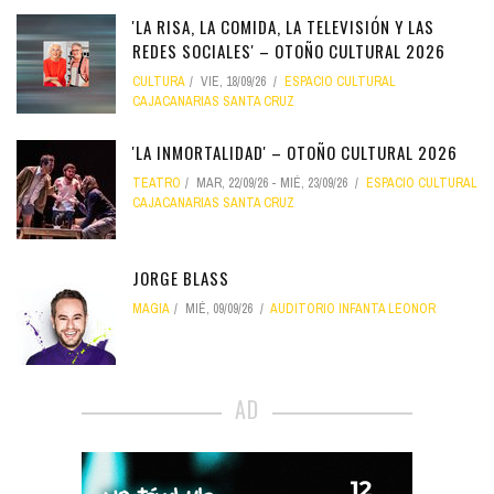
'LA RISA, LA COMIDA, LA TELEVISIÓN Y LAS
REDES SOCIALES' – OTOÑO CULTURAL 2026
CULTURA
VIE, 18/09/26
ESPACIO CULTURAL
CAJACANARIAS SANTA CRUZ
'LA INMORTALIDAD' – OTOÑO CULTURAL 2026
TEATRO
MAR, 22/09/26
-
MIÉ, 23/09/26
ESPACIO CULTURAL
CAJACANARIAS SANTA CRUZ
JORGE BLASS
MAGIA
MIÉ, 09/09/26
AUDITORIO INFANTA LEONOR
AD