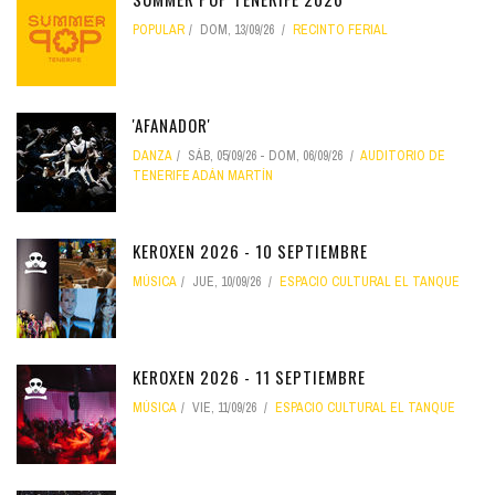
POPULAR
DOM, 13/09/26
RECINTO FERIAL
'AFANADOR'
DANZA
SÁB, 05/09/26
-
DOM, 06/09/26
AUDITORIO DE
TENERIFE ADÁN MARTÍN
KEROXEN 2026 - 10 SEPTIEMBRE
MÚSICA
JUE, 10/09/26
ESPACIO CULTURAL EL TANQUE
KEROXEN 2026 - 11 SEPTIEMBRE
MÚSICA
VIE, 11/09/26
ESPACIO CULTURAL EL TANQUE