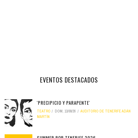
EVENTOS DESTACADOS
'PRECIPICIO Y PARAPENTE'
TEATRO
DOM, 13/09/26
AUDITORIO DE TENERIFE ADÁN
MARTÍN
SUMMER POP TENERIFE 2026