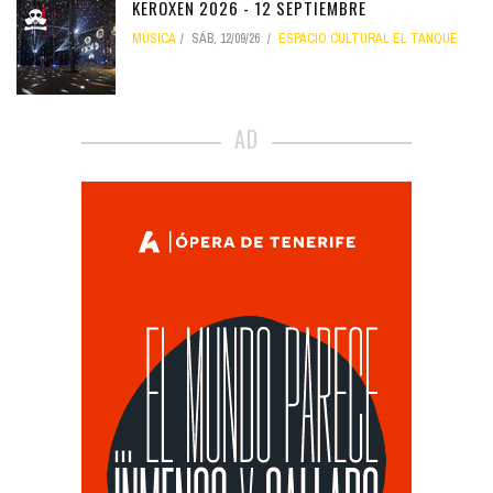
KEROXEN 2026 - 12 SEPTIEMBRE
MÚSICA
SÁB, 12/09/26
ESPACIO CULTURAL EL TANQUE
AD