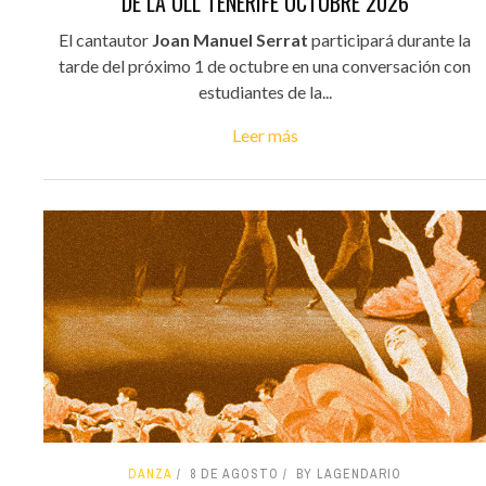
DE LA ULL TENERIFE OCTUBRE 2026
El cantautor
Joan Manuel Serrat
participará durante la
tarde del próximo 1 de octubre en una conversación con
estudiantes de la...
Leer más
DANZA
8 DE AGOSTO
BY LAGENDARIO