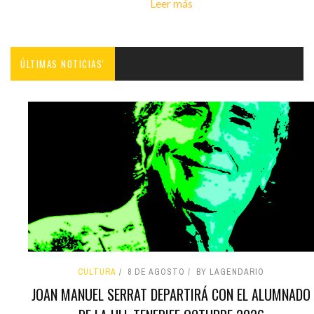
Leer más
ÚLTIMAS NOTICIAS'
CULTURA
8 DE AGOSTO
BY LAGENDARIO
JOAN MANUEL SERRAT DEPARTIRÁ CON EL ALUMNADO