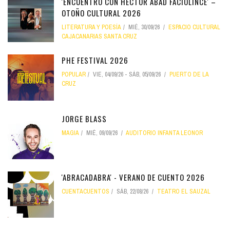
'ENCUENTRO CON HÉCTOR ABAD FACIOLINCE' –
OTOÑO CULTURAL 2026
LITERATURA Y POESÍA
MIÉ, 30/09/26
ESPACIO CULTURAL
CAJACANARIAS SANTA CRUZ
PHE FESTIVAL 2026
POPULAR
VIE, 04/09/26
-
SÁB, 05/09/26
PUERTO DE LA
CRUZ
JORGE BLASS
MAGIA
MIÉ, 09/09/26
AUDITORIO INFANTA LEONOR
'ABRACADABRA' - VERANO DE CUENTO 2026
CUENTACUENTOS
SÁB, 22/08/26
TEATRO EL SAUZAL