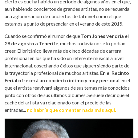
cierto es que ha habido un periodo de algunos años en el que,
aun habiendo conciertos de grandes artistas, no se recuerda
una aglomeración de conciertos de tal nivel como el que
estamos a punto de presenciar en el verano de este 2015.
Cuando se confirmó el rumor de que
Tom Jones
vendría el
28 de agosto a Tenerife
, muchos todavía no se lo podían
creer. El británico lleva más de cinco décadas de carrera
profesional en los que ha sido un referente musical a nivel
internacional, cosechando éxitos que siguen siendo parte de
la trayectoria profesional de muchos artistas.
En el Recinto
Ferial ofrecerá un concierto íntimo y muy personal
en el
que el artista reavivará algunos de sus temas más conocidos
junto con otros de sus últimos álbumes. Se suele decir que el
caché del artista va relacionado con el precio de las
entradas...
no habría que comentar nada más aquí.