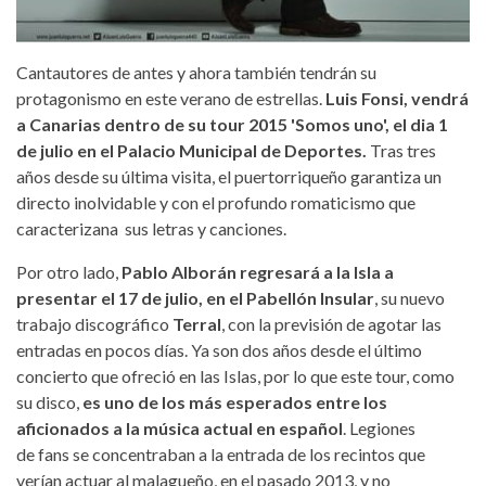
Cantautores de antes y ahora también tendrán su
protagonismo en este verano de estrellas.
Luis Fonsi, vendrá
a Canarias dentro de su tour 2015 'Somos uno', el dia 1
de julio en el Palacio Municipal de Deportes.
Tras tres
años desde su última visita, el puertorriqueño garantiza un
directo inolvidable y con el profundo romaticismo que
caracterizana sus letras y canciones.
Por otro lado,
Pablo Alborán regresará a la Isla a
presentar el 17 de julio, en el Pabellón Insular
, su nuevo
trabajo discográfico
Terral
, con la previsión de agotar las
entradas en pocos días. Ya son dos años desde el último
concierto que ofreció en las Islas, por lo que este tour, como
su disco,
es uno de los más esperados entre los
aficionados a la música actual en español
. Legiones
de fans se concentraban a la entrada de los recintos que
verían actuar al malagueño, en el pasado 2013, y no