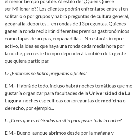
el menor tiempo posible. Al estilo de '¿Quién Quiere
ser Millonario?'. Los clientes podrán enfrentarse entre sí en
solitario o por grupos y habrá preguntas de cultura general,
geografía, deportes..., en rondas de 13 preguntas. Quienes
ganen la ronda recibirán diferentes premios gastronómicos
como tapas de arepas, empanadillas... No estará siempre
activo, la idea es que haya una ronda cada media hora por
la noche, pero este tiempo dependerá también de la gente
que quiera participar.
L.- ¿Entonces no habrá preguntas difíciles?
E.M.- Habrá de todo, incluso habrá noches temáticas que me
gustaría organizar para facultades de la
Universidad de La
Laguna
, noches específicas con preguntas de
medicina
o
derecho
, por ejemplo...
L.-¿Crees que es el Gradas un sitio para pasar toda la noche?
E.M.- Bueno, aunque abrimos desde por la mañana y