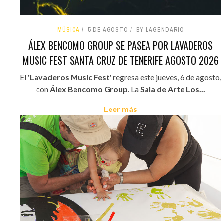
MÚSICA
5 DE AGOSTO
BY LAGENDARIO
ÁLEX BENCOMO GROUP SE PASEA POR LAVADEROS
MUSIC FEST SANTA CRUZ DE TENERIFE AGOSTO 2026
El
'Lavaderos Music Fest'
regresa este jueves, 6 de agosto,
con
Álex Bencomo Group
. La
Sala de Arte Los...
Leer más