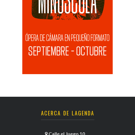
ACERCA DE LAGENDA
Calle el Juego 10