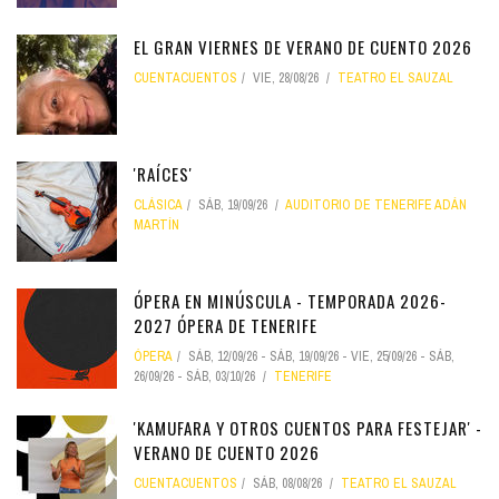
EL GRAN VIERNES DE VERANO DE CUENTO 2026
CUENTACUENTOS
VIE, 28/08/26
TEATRO EL SAUZAL
'RAÍCES'
CLÁSICA
SÁB, 19/09/26
AUDITORIO DE TENERIFE ADÁN
MARTÍN
ÓPERA EN MINÚSCULA - TEMPORADA 2026-
2027 ÓPERA DE TENERIFE
ÓPERA
SÁB, 12/09/26
-
SÁB, 19/09/26
-
VIE, 25/09/26
-
SÁB,
26/09/26
-
SÁB, 03/10/26
TENERIFE
'KAMUFARA Y OTROS CUENTOS PARA FESTEJAR' -
VERANO DE CUENTO 2026
CUENTACUENTOS
SÁB, 08/08/26
TEATRO EL SAUZAL