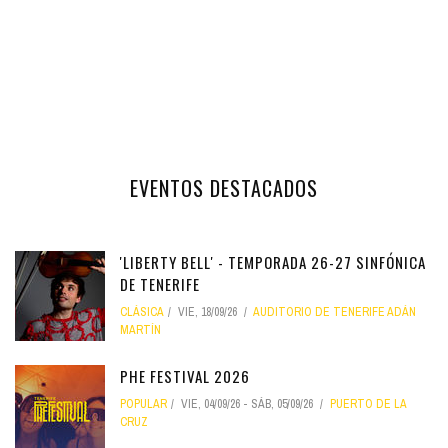
EVENTOS DESTACADOS
'LIBERTY BELL' - TEMPORADA 26-27 SINFÓNICA
DE TENERIFE
CLÁSICA
VIE, 18/09/26
AUDITORIO DE TENERIFE ADÁN
MARTÍN
PHE FESTIVAL 2026
POPULAR
VIE, 04/09/26
-
SÁB, 05/09/26
PUERTO DE LA
CRUZ