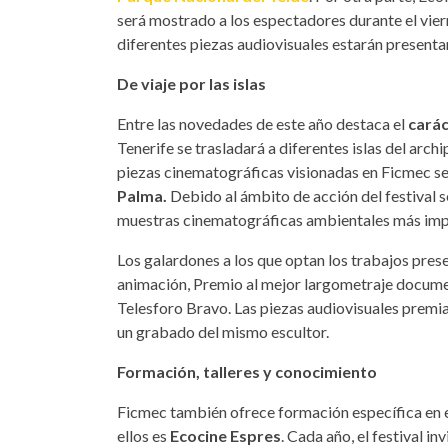
será mostrado a los espectadores durante el vier
diferentes piezas audiovisuales estarán presenta
De viaje por las islas
Entre las novedades de este año destaca el
carác
Tenerife se trasladará a diferentes islas del archi
piezas cinematográficas visionadas en Ficmec se
Palma.
Debido al ámbito de acción del festival 
muestras cinematográficas ambientales más imp
Los galardones a los que optan los trabajos pres
animación, Premio al mejor largometraje documen
Telesforo Bravo. Las piezas audiovisuales premia
un grabado del mismo escultor.
Formación, talleres y conocimiento
Ficmec también ofrece formación específica en e
ellos es
Ecocine Espres
. Cada año, el festival in