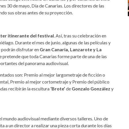
nes 30 de mayo, Día de Canarias. Los directores de las
ndo sus obras antes de su proyección.
ter itinerante del festival
. Así, tras su celebración en
piélago. Durante el mes de junio, algunas de las películas y
 podrán disfrutar en
Gran Canaria, Lanzarote y La
se pretende que toda Canarias forme parte de una de las
ortantes del panorama audiovisual.
entados son: Premio al mejor largometraje de ficción o
tal, Premio al mejor cortometraje y Premio del público
das recibirán la escultura
‘Brote’
de
Gonzalo González
y
l mundo audiovisual mediante diversos talleres. Uno de
vita a un director a realizar una pieza corta durante los días