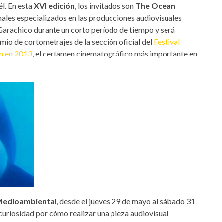
él. En esta
XVI edición
, los invitados son
The Ocean
onales especializados en las producciones audiovisuales
Garachico durante un corto período de tiempo y será
mio de cortometrajes de la sección oficial del
Festival
án en 2013
, el certamen cinematográfico más importante en
 Medioambiental
, desde el jueves 29 de mayo al sábado 31
curiosidad por cómo realizar una pieza audiovisual