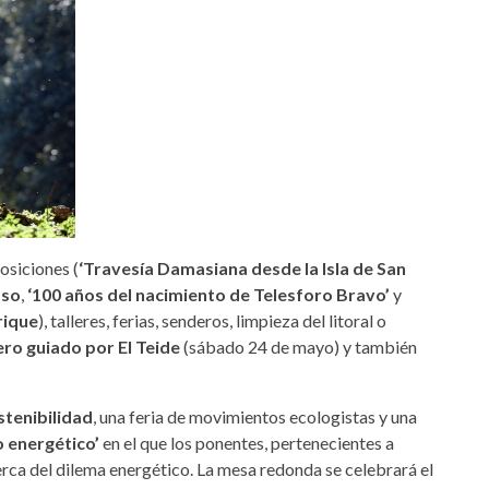
osiciones (
‘Travesía Damasiana desde la Isla de San
aso
,
‘100 años del nacimiento de Telesforo Bravo’
y
rique
), talleres, ferias, senderos, limpieza del litoral o
ro guiado por El Teide
(sábado 24 de mayo) y también
ostenibilidad
, una feria de movimientos ecologistas y una
o energético’
en el que los ponentes, pertenecientes a
rca del dilema energético. La mesa redonda se celebrará el