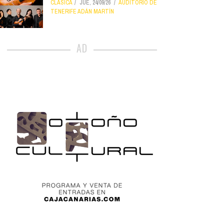
CLÁSICA
JUE, 24/09/26
AUDITORIO DE
TENERIFE ADÁN MARTÍN
AD