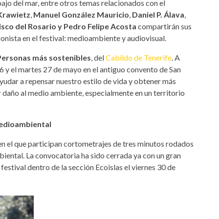
ajo del mar, entre otros temas relacionados con el
Krawietz
,
Manuel González Mauricio
,
Daniel P. Álava
,
sco del Rosario y Pedro Felipe Acosta
compartirán sus
nista en el festival: medioambiente y audiovisual.
Personas más sostenibles
, del
Cabildo de Tenerife
. A
6 y el martes 27 de mayo en el antiguo convento de San
yudar a repensar nuestro estilo de vida y obtener más
daño al medio ambiente, especialmente en un territorio
medioambiental
 en el que participan cortometrajes de tres minutos rodados
ental. La convocatoria ha sido cerrada ya con un gran
festival dentro de la sección Ecoislas el viernes 30 de