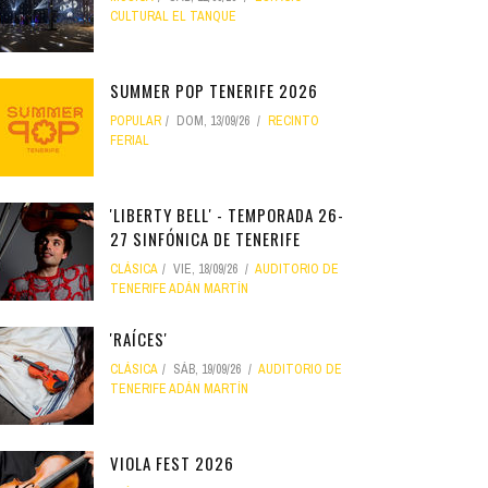
CULTURAL EL TANQUE
SUMMER POP TENERIFE 2026
POPULAR
DOM, 13/09/26
RECINTO
FERIAL
'LIBERTY BELL' - TEMPORADA 26-
27 SINFÓNICA DE TENERIFE
CLÁSICA
VIE, 18/09/26
AUDITORIO DE
TENERIFE ADÁN MARTÍN
'RAÍCES'
CLÁSICA
SÁB, 19/09/26
AUDITORIO DE
TENERIFE ADÁN MARTÍN
VIOLA FEST 2026