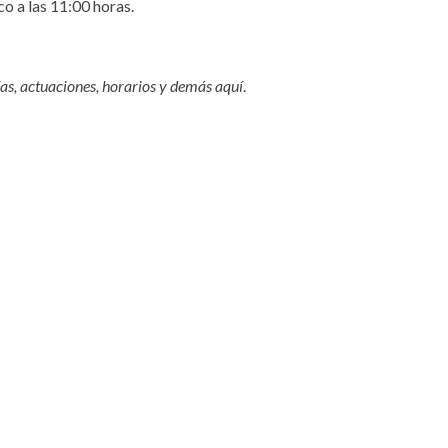
o a las 11:00 horas.
as, actuaciones, horarios y demás
aquí
.