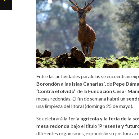
Entre las actividades paralelas se encuentran exp
Borondón a las Islas Canarias’
, de
Pepe Dám
‘Contra el olvido’
, de la
Fundación César Man
mesas redondas. El fin de semana habrá un
sende
una limpieza del litoral (domingo 25 de mayo).
Se celebrará la
feria agrícola y la feria de la s
mesa redonda
bajo el título
‘Presente y futur
diferentes organismos, expondrán su postura ace