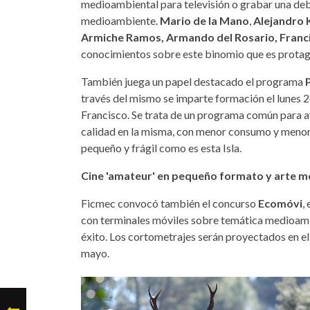
medioambiental para televisión o grabar una deb
medioambiente.
Mario de la Mano
,
Alejandro 
Armiche Ramos, Armando del Rosario, Franci
conocimientos sobre este binomio que es protago
También juega un papel destacado el programa
través del mismo se imparte formación el lunes 2
Francisco. Se trata de un programa común para a
calidad en la misma, con menor consumo y menor 
pequeño y frágil como es esta Isla.
Cine 'amateur' en pequeño formato y arte 
Ficmec convocó también el concurso
Ecomóvi
,
con terminales móviles sobre temática medioambi
éxito. Los cortometrajes serán proyectados en el 
mayo.