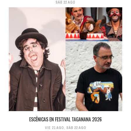
SÁB 22 AGO
ESCÉNICAS EN FESTIVAL TAGANANA 2026
VIE 21 AGO
,
SÁB 22 AGO