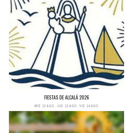
FIESTAS DE ALCALÁ 2026
MIÉ 12 AGO
,
JUE 13 AGO
,
VIE 14 AGO