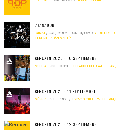
POPULAR
DOM, 13/09/26
RECINTO FERIAL
'AFANADOR'
DANZA
SÁB, 05/09/26
-
DOM, 06/09/26
AUDITORIO DE
TENERIFE ADÁN MARTÍN
KEROXEN 2026 - 10 SEPTIEMBRE
MÚSICA
JUE, 10/09/26
ESPACIO CULTURAL EL TANQUE
KEROXEN 2026 - 11 SEPTIEMBRE
MÚSICA
VIE, 11/09/26
ESPACIO CULTURAL EL TANQUE
KEROXEN 2026 - 12 SEPTIEMBRE