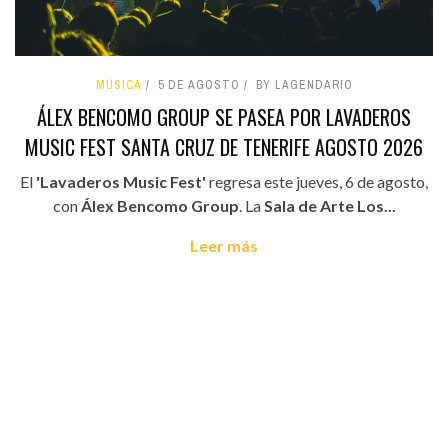
MÚSICA
5 DE AGOSTO
BY LAGENDARIO
ÁLEX BENCOMO GROUP SE PASEA POR LAVADEROS
MUSIC FEST SANTA CRUZ DE TENERIFE AGOSTO 2026
El
'Lavaderos Music Fest'
regresa este jueves, 6 de agosto,
con
Álex Bencomo Group
. La
Sala de Arte Los...
Leer más