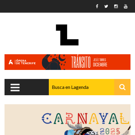
Pasar al contenido principal