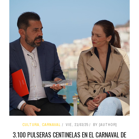
CULTURA, CARNAVAL
VIE, 21/03/25
BY [AUTHOR]
3.100 PULSERAS CENTINELAS EN EL CARNAVAL DE