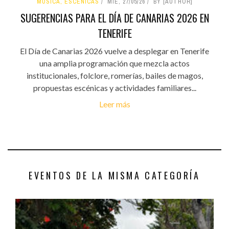
MÚSICA, ESCÉNICAS
MIÉ, 27/05/26
BY [AUTHOR]
SUGERENCIAS PARA EL DÍA DE CANARIAS 2026 EN
TENERIFE
El Día de Canarias 2026 vuelve a desplegar en Tenerife
una amplia programación que mezcla actos
institucionales, folclore, romerías, bailes de magos,
propuestas escénicas y actividades familiares...
Leer más
EVENTOS DE LA MISMA CATEGORÍA