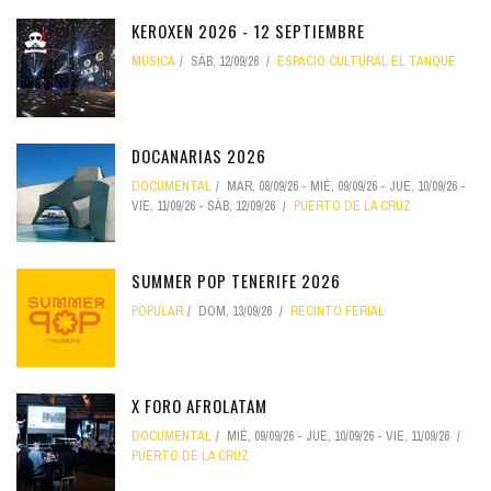
KEROXEN 2026 - 12 SEPTIEMBRE
MÚSICA
SÁB, 12/09/26
ESPACIO CULTURAL EL TANQUE
DOCANARIAS 2026
DOCUMENTAL
MAR, 08/09/26
-
MIÉ, 09/09/26
-
JUE, 10/09/26
-
VIE, 11/09/26
-
SÁB, 12/09/26
PUERTO DE LA CRUZ
SUMMER POP TENERIFE 2026
POPULAR
DOM, 13/09/26
RECINTO FERIAL
X FORO AFROLATAM
DOCUMENTAL
MIÉ, 09/09/26
-
JUE, 10/09/26
-
VIE, 11/09/26
PUERTO DE LA CRUZ