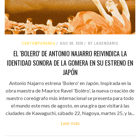
CONTEMPORÁNEA
AGO 08, 2026
BY LAGENDARIO
EL 'BOLERO' DE ANTONIO NAJARRO REIVINDICA LA
IDENTIDAD SONORA DE LA GOMERA EN SU ESTRENO EN
JAPÓN
Antonio Najarro estrena 'Bolero' en Japón. Inspirada en la
obra maestra de Maurice Ravel 'Boléro', la nueva creación de
nuestro coreógrafo más internacional se presenta para todo
el mundo este mes de agosto, en una gira que visitará las
ciudades de Kawaguchi, sábado 22, Nagoya, martes 25, y la...
Leer más