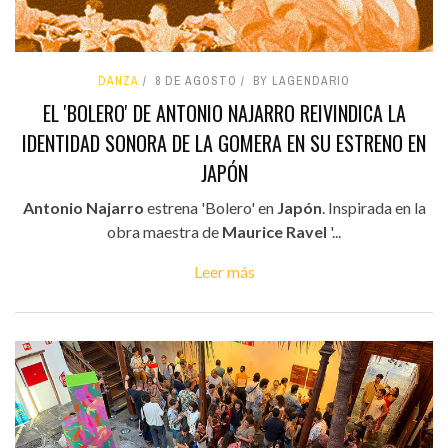
DANZA
8 DE AGOSTO
BY LAGENDARIO
EL 'BOLERO' DE ANTONIO NAJARRO REIVINDICA LA
IDENTIDAD SONORA DE LA GOMERA EN SU ESTRENO EN
JAPÓN
Antonio Najarro
estrena 'Bolero' en
Japón
. Inspirada en la
obra maestra de
Maurice Ravel
'...
Leer más