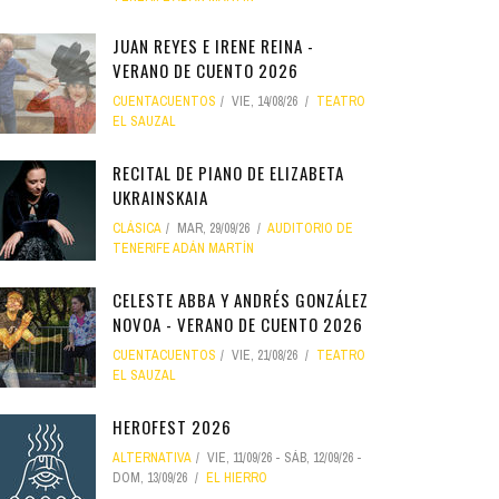
JUAN REYES E IRENE REINA -
VERANO DE CUENTO 2026
CUENTACUENTOS
VIE, 14/08/26
TEATRO
EL SAUZAL
RECITAL DE PIANO DE ELIZABETA
UKRAINSKAIA
CLÁSICA
MAR, 29/09/26
AUDITORIO DE
TENERIFE ADÁN MARTÍN
CELESTE ABBA Y ANDRÉS GONZÁLEZ
NOVOA - VERANO DE CUENTO 2026
CUENTACUENTOS
VIE, 21/08/26
TEATRO
EL SAUZAL
HEROFEST 2026
ALTERNATIVA
VIE, 11/09/26
-
SÁB, 12/09/26
-
DOM, 13/09/26
EL HIERRO