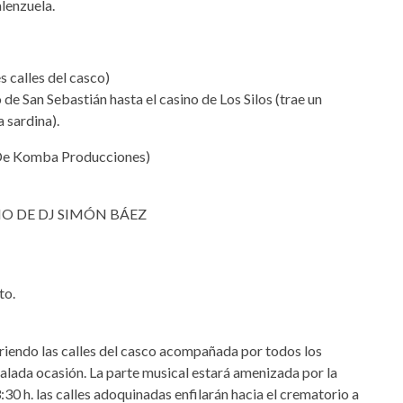
alenzuela.
calles del casco)
de San Sebastián hasta el casino de Los Silos (trae un
 sardina).
e Komba Producciones)
O DE DJ SIMÓN BÁEZ
to.
rriendo las calles del casco acompañada por todos los
ñalada ocasión. La parte musical estará amenizada por la
30 h. las calles adoquinadas enfilarán hacia el crematorio a