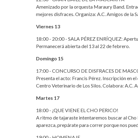
Amenizado por la orquesta Maraury Band. Entrada
mejores disfraces. Organiza: A.C. Amigos de la S
Viernes 13
18:00 - 20:00 - SALA PÉREZ ENRÍQUEZ: Apertura d
Permanecerá abierta del 13 al 22 de febrero.
Domingo 15
17:00 - CONCURSO DE DISFRACES DE MASCOTAS 
Presenta el acto: Francis Pérez. Inscripción en e
Centro Veterinario de Los Silos. Colabora: A.C. A
Martes 17
18:00 - ¡QUE VIENE EL CHO PERICO!
A ritmo de tajaraste intentaremos buscar al Cho P
aparezca, prepárate para correr porque nos puede
19:00 - HOMENAJE