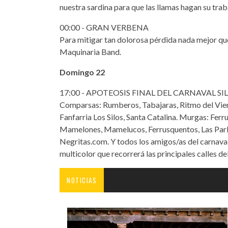
nuestra sardina para que las llamas hagan su trab
00:00 - GRAN VERBENA
Para mitigar tan dolorosa pérdida nada mejor qu
Maquinaria Band.
Domingo 22
17:00 - APOTEOSIS FINAL DEL CARNAVAL SILENS
Comparsas: Rumberos, Tabajaras, Ritmo del Vient
Fanfarria Los Silos, Santa Catalina. Murgas: Ferr
Mamelones, Mamelucos, Ferrusquentos, Las Parla
Negritas.com. Y todos los amigos/as del carnaval
multicolor que recorrerá las principales calles
NOTICIAS