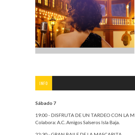
INFANTIL
LOC
CO
GA
FO
INFO
Sábado 7
19:00 - DISFRUTA DE UN TARDEO CON LA
Colabora: A.C. Amigos Salseros Isla Baja.
22:30 - GRAN BAILE DE LA MASCARITA