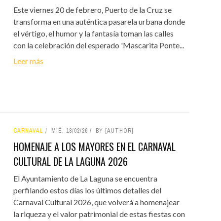
Este viernes 20 de febrero, Puerto de la Cruz se
transforma en una auténtica pasarela urbana donde
el vértigo, el humor y la fantasía toman las calles
con la celebración del esperado 'Mascarita Ponte...
Leer más
CARNAVAL
MIÉ, 18/02/26
BY [AUTHOR]
HOMENAJE A LOS MAYORES EN EL CARNAVAL
CULTURAL DE LA LAGUNA 2026
El Ayuntamiento de La Laguna se encuentra
perfilando estos días los últimos detalles del
Carnaval Cultural 2026, que volverá a homenajear
la riqueza y el valor patrimonial de estas fiestas con