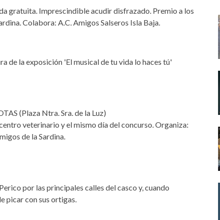
 gratuita. Imprescindible acudir disfrazado. Premio a los
ardina. Colabora: A.C. Amigos Salseros Isla Baja.
e la exposición 'El musical de tu vida lo haces tú'
(Plaza Ntra. Sra. de la Luz)
l centro veterinario y el mismo día del concurso. Organiza:
migos de la Sardina.
erico por las principales calles del casco y, cuando
 picar con sus ortigas.