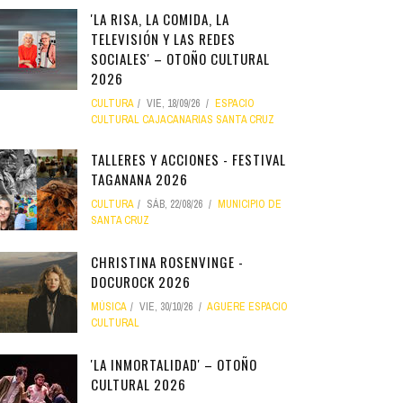
'LA RISA, LA COMIDA, LA
TELEVISIÓN Y LAS REDES
SOCIALES' – OTOÑO CULTURAL
2026
CULTURA
VIE, 18/09/26
ESPACIO
CULTURAL CAJACANARIAS SANTA CRUZ
TALLERES Y ACCIONES - FESTIVAL
TAGANANA 2026
CULTURA
SÁB, 22/08/26
MUNICIPIO DE
SANTA CRUZ
CHRISTINA ROSENVINGE -
DOCUROCK 2026
MÚSICA
VIE, 30/10/26
AGUERE ESPACIO
CULTURAL
'LA INMORTALIDAD' – OTOÑO
CULTURAL 2026