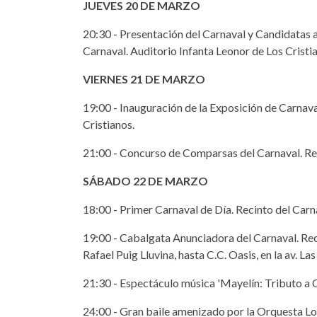
JUEVES 20 DE MARZO
20:30 - Presentación del Carnaval y Candidatas a 
Carnaval. Auditorio Infanta Leonor de Los Cristi
VIERNES 21 DE MARZO
19:00 - Inauguración de la Exposición de Carnaval
Cristianos.
21:00 - Concurso de Comparsas del Carnaval. Rec
SÁBADO 22 DE MARZO
18:00 - Primer Carnaval de Día. Recinto del Carna
19:00 - Cabalgata Anunciadora del Carnaval. Recor
Rafael Puig Lluvina, hasta C.C. Oasis, en la av. La
21:30 - Espectáculo música 'Mayelín: Tributo a C
24:00 - Gran baile amenizado por la Orquesta Los