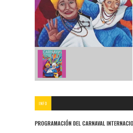
INFANTIL
LOC
CO
GA
FO
INFO
PROGRAMACIÓN DEL CARNAVAL INTERNACION