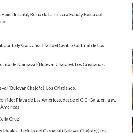
Reina Infantil, Reina de la Tercera Edad y Reina del
anos.
, por Laly González. Hall del Centro Cultural de Los
into del Carnaval (Bulevar Chajofe), Los Cristianos.
val (Bulevar Chajofe), Los Cristianos.
rido: Playa de Las Américas, desde el C.C. Gala, en la av.
s Américas.
elia Cruz'.
 Ideales. Recinto del Carnaval (Bulevar Chajofe), Los