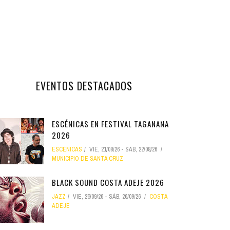
EVENTOS DESTACADOS
ESCÉNICAS EN FESTIVAL TAGANANA
2026
ESCÉNICAS
VIE, 21/08/26
-
SÁB, 22/08/26
MUNICIPIO DE SANTA CRUZ
BLACK SOUND COSTA ADEJE 2026
JAZZ
VIE, 25/09/26
-
SÁB, 26/09/26
COSTA
ADEJE