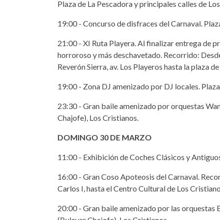
Plaza de La Pescadora y principales calles de Los
19:00 - Concurso de disfraces del Carnaval. Plaza
21:00 - XI Ruta Playera. Al finalizar entrega de 
horroroso y más deschavetado. Recorrido: Desde l
Reverón Sierra, av. Los Playeros hasta la plaza de
19:00 - Zona DJ amenizado por DJ locales. Plaza 
23:30 - Gran baile amenizado por orquestas Wa
Chajofe), Los Cristianos.
DOMINGO 30 DE MARZO
11:00 - Exhibición de Coches Clásicos y Antiguos
16:00 - Gran Coso Apoteosis del Carnaval. Recor
Carlos I, hasta el Centro Cultural de Los Cristiano
20:00 - Gran baile amenizado por las orquestas
(Bulevar Chajofe), Los Cristianos.