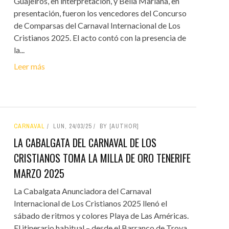
Guajeiros, en interpretación, y Bella Mariana, en
presentación, fueron los vencedores del Concurso
de Comparsas del Carnaval Internacional de Los
Cristianos 2025. El acto contó con la presencia de
la...
Leer más
CARNAVAL
LUN, 24/03/25
BY [AUTHOR]
LA CABALGATA DEL CARNAVAL DE LOS
CRISTIANOS TOMA LA MILLA DE ORO TENERIFE
MARZO 2025
La Cabalgata Anunciadora del Carnaval
Internacional de Los Cristianos 2025 llenó el
sábado de ritmos y colores Playa de Las Américas.
El itinerario habitual – desde el Barranco de Troya