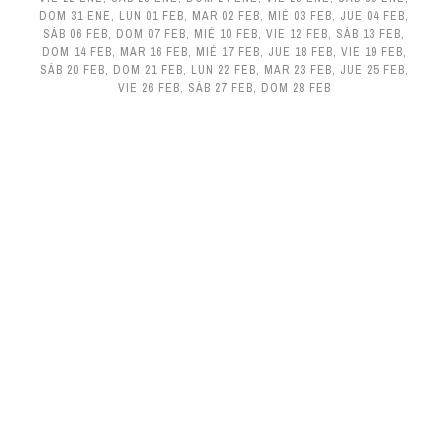
DOM 31 ENE
,
LUN 01 FEB
,
MAR 02 FEB
,
MIÉ 03 FEB
,
JUE 04 FEB
,
SÁB 06 FEB
,
DOM 07 FEB
,
MIÉ 10 FEB
,
VIE 12 FEB
,
SÁB 13 FEB
,
DOM 14 FEB
,
MAR 16 FEB
,
MIÉ 17 FEB
,
JUE 18 FEB
,
VIE 19 FEB
,
SÁB 20 FEB
,
DOM 21 FEB
,
LUN 22 FEB
,
MAR 23 FEB
,
JUE 25 FEB
,
VIE 26 FEB
,
SÁB 27 FEB
,
DOM 28 FEB