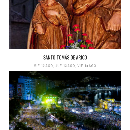
SANTO TOMÁS DE ARICO
MIÉ 12 AGO
,
JUE 13 AGO
,
VIE 14 AGO