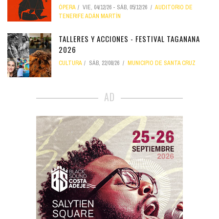
ÓPERA
VIE, 04/12/26
-
SÁB, 05/12/26
AUDITORIO DE
TENERIFE ADÁN MARTÍN
TALLERES Y ACCIONES - FESTIVAL TAGANANA
2026
CULTURA
SÁB, 22/08/26
MUNICIPIO DE SANTA CRUZ
AD