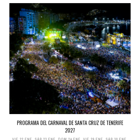
PROGRAMA DEL CARNAVAL DE SANTA CRUZ DE TENERIFE
2027
VIE 22 ENE
,
SÁB 23 ENE
,
DOM 24 ENE
,
VIE 29 ENE
,
SÁB 30 ENE
,