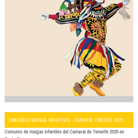
CONCURSO MURGAS INFANTILES - CARNAVAL TENERIFE 2025
Concurso de murgas infantiles del Carnaval de Tenerife 2025 en