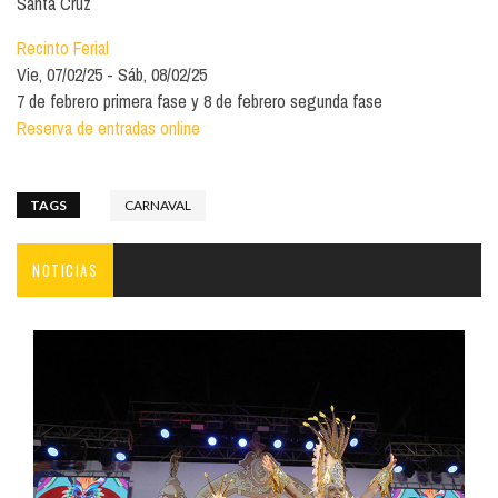
Santa Cruz
Recinto Ferial
Vie, 07/02/25
Sáb, 08/02/25
7 de febrero primera fase y 8 de febrero segunda fase
Reserva de entradas online
TAGS
CARNAVAL
NOTICIAS