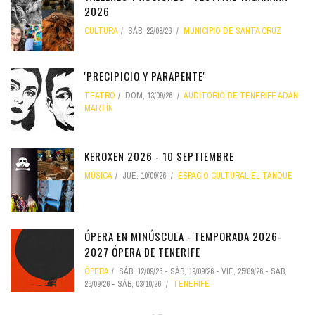
2026
CULTURA
SÁB, 22/08/26
MUNICIPIO DE SANTA CRUZ
'PRECIPICIO Y PARAPENTE'
TEATRO
DOM, 13/09/26
AUDITORIO DE TENERIFE ADÁN
MARTÍN
KEROXEN 2026 - 10 SEPTIEMBRE
MÚSICA
JUE, 10/09/26
ESPACIO CULTURAL EL TANQUE
ÓPERA EN MINÚSCULA - TEMPORADA 2026-
2027 ÓPERA DE TENERIFE
ÓPERA
SÁB, 12/09/26
-
SÁB, 19/09/26
-
VIE, 25/09/26
-
SÁB,
26/09/26
-
SÁB, 03/10/26
TENERIFE