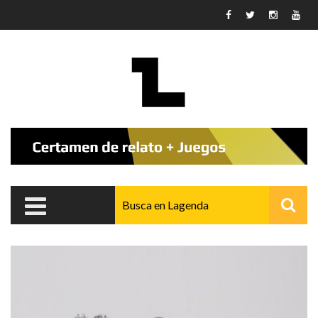
Pasar al contenido principal