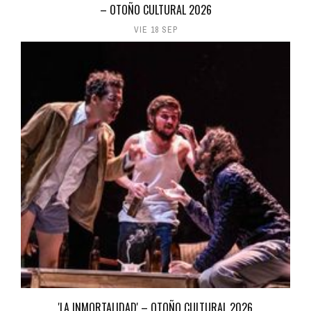
– OTOÑO CULTURAL 2026
VIE 18 SEP
'LA INMORTALIDAD' – OTOÑO CULTURAL 2026