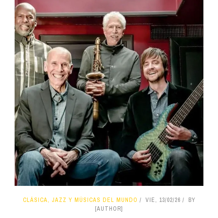
CLÁSICA, JAZZ Y MÚSICAS DEL MUNDO
VIE, 13/02/26
BY
[AUTHOR]