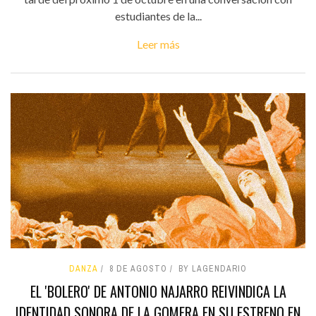
estudiantes de la...
Leer más
DANZA
8 DE AGOSTO
BY LAGENDARIO
EL 'BOLERO' DE ANTONIO NAJARRO REIVINDICA LA
IDENTIDAD SONORA DE LA GOMERA EN SU ESTRENO EN