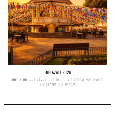
ENPLAZATE 2026
JUE 16 JUL
,
JUE 23 JUL
,
JUE 30 JUL
,
VIE 07 AGO
,
VIE 14 AGO
,
VIE 21 AGO
,
VIE 28 AGO