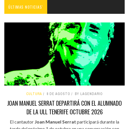
ÚLTIMAS NOTICIAS'
CULTURA
8 DE AGOSTO
BY LAGENDARIO
JOAN MANUEL SERRAT DEPARTIRÁ CON EL ALUMNADO
DE LA ULL TENERIFE OCTUBRE 2026
El cantautor
Joan Manuel Serrat
participará durante la
tarde del próximo 1 de octubre en una conversación con