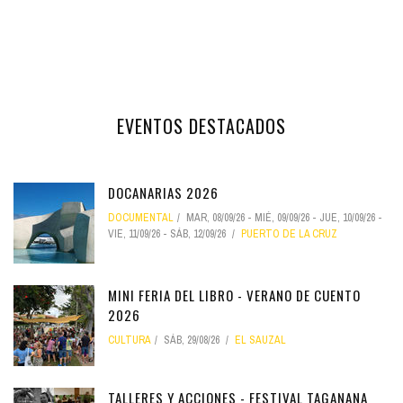
EVENTOS DESTACADOS
DOCANARIAS 2026
DOCUMENTAL
MAR, 08/09/26
-
MIÉ, 09/09/26
-
JUE, 10/09/26
-
VIE, 11/09/26
-
SÁB, 12/09/26
PUERTO DE LA CRUZ
MINI FERIA DEL LIBRO - VERANO DE CUENTO
2026
CULTURA
SÁB, 29/08/26
EL SAUZAL
TALLERES Y ACCIONES - FESTIVAL TAGANANA