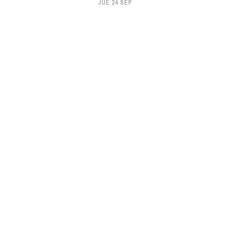
JUE 24 SEP