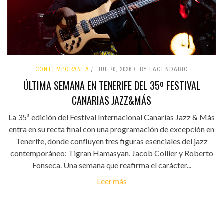
CONTEMPORÁNEA
JUL 20, 2026
BY LAGENDARIO
ÚLTIMA SEMANA EN TENERIFE DEL 35º FESTIVAL
CANARIAS JAZZ&MÁS
La 35ª edición del Festival Internacional Canarias Jazz & Más
entra en su recta final con una programación de excepción en
Tenerife, donde confluyen tres figuras esenciales del jazz
contemporáneo: Tigran Hamasyan, Jacob Collier y Roberto
Fonseca. Una semana que reafirma el carácter...
Leer más