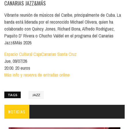
CANARIAS JAZZ&MÁS
Vibrante reunión de músicos del Caribe, principalmente de Cuba. La
banda está liderada por el reconocido Michael Olivera, quien ha
colaborado con Quincy Jones, Richard Bona, Alfredo Rodriguez,
Paquito D' Rivera o Chucho Valdel en el programa del Canarias
Jazz&Más 2026
Espacio Cultural CajaCanarias Santa Cruz
Jue, 09/07/26
20:00. 20 euros
Más info y reserva de entradas online
TAGS
JAZZ
NOTICIAS