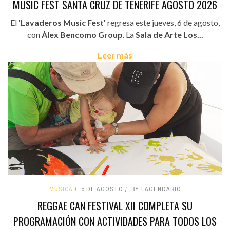
MUSIC FEST SANTA CRUZ DE TENERIFE AGOSTO 2026
El
'Lavaderos Music Fest'
regresa este jueves, 6 de agosto,
con
Álex Bencomo Group
. La
Sala de Arte Los...
Leer más
MÚSICA
5 DE AGOSTO
BY LAGENDARIO
REGGAE CAN FESTIVAL XII COMPLETA SU
PROGRAMACIÓN CON ACTIVIDADES PARA TODOS LOS