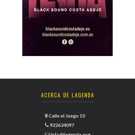
ACERCA DE LAGENDA
Calle el Juego 10
922634097
info@lagenda.org