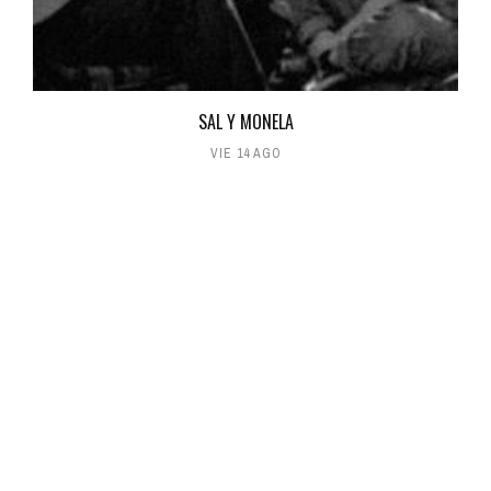
SAL Y MONELA
VIE 14 AGO