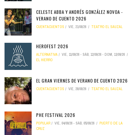
CELESTE ABBA Y ANDRÉS GONZÁLEZ NOVOA -
VERANO DE CUENTO 2026
CUENTACUENTOS
VIE, 21/08/26
TEATRO EL SAUZAL
HEROFEST 2026
ALTERNATIVA
VIE, 11/09/26
-
SÁB, 12/09/26
-
DOM, 13/09/26
EL HIERRO
EL GRAN VIERNES DE VERANO DE CUENTO 2026
CUENTACUENTOS
VIE, 28/08/26
TEATRO EL SAUZAL
PHE FESTIVAL 2026
POPULAR
VIE, 04/09/26
-
SÁB, 05/09/26
PUERTO DE LA
CRUZ