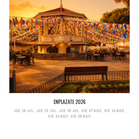
ENPLAZATE 2026
JUE 16 JUL
,
JUE 23 JUL
,
JUE 30 JUL
,
VIE 07 AGO
,
VIE 14 AGO
,
VIE 21 AGO
,
VIE 28 AGO