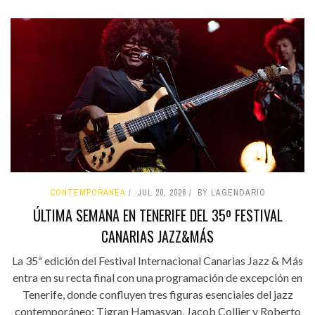
CONTEMPORÁNEA
JUL 20, 2026
BY LAGENDARIO
ÚLTIMA SEMANA EN TENERIFE DEL 35º FESTIVAL
CANARIAS JAZZ&MÁS
La 35ª edición del Festival Internacional Canarias Jazz & Más
entra en su recta final con una programación de excepción en
Tenerife, donde confluyen tres figuras esenciales del jazz
contemporáneo: Tigran Hamasyan, Jacob Collier y Roberto