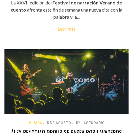
La XXVII edición del
Festival de narración Verano de
cuento
afronta este fin de semana una nueva cita con la
palabra y la...
Leer más
MÚSICA
5 DE AGOSTO
BY LAGENDARIO
ÁLEX BENCOMO GROUP SE PASEA POR LAVADEROS