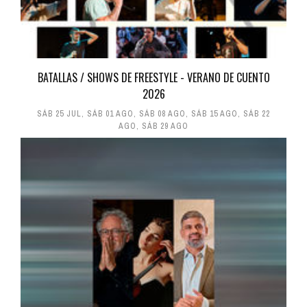
BATALLAS / SHOWS DE FREESTYLE - VERANO DE CUENTO
2026
SÁB 25 JUL
,
SÁB 01 AGO
,
SÁB 08 AGO
,
SÁB 15 AGO
,
SÁB 22
AGO
,
SÁB 29 AGO