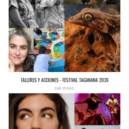
TALLERES Y ACCIONES - FESTIVAL TAGANANA 2026
SÁB 22 AGO