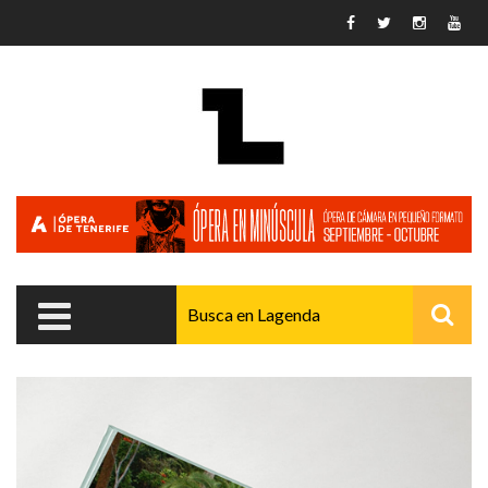
Pasar al contenido principal