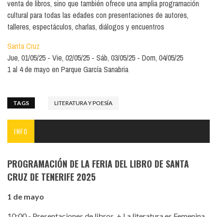
venta de libros, sino que también ofrece una amplia programación
cultural para todas las edades con presentaciones de autores,
talleres, espectáculos, charlas, diálogos y encuentros
Santa Cruz
Jue, 01/05/25
Vie, 02/05/25
Sáb, 03/05/25
Dom, 04/05/25
1 al 4 de mayo en Parque García Sanabria
TAGS
LITERATURA Y POESÍA
INFO
PROGRAMACIÓN DE LA FERIA DEL LIBRO DE SANTA
CRUZ DE TENERIFE 2025
1 de mayo
10:00 - Presentaciones de libros + La literatura es Femenina