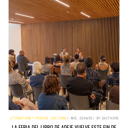
LITERATURA Y POESÍA, CULTURA
MIÉ, 23/04/25
BY [AUTHOR]
LA FERIA DEL LIBRO DE ADEJE VUELVE ESTE FIN DE